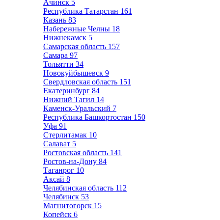
Ачинск
5
Республика Татарстан
161
Казань
83
Набережные Челны
18
Нижнекамск
5
Самарская область
157
Самара
97
Тольятти
34
Новокуйбышевск
9
Свердловская область
151
Екатеринбург
84
Нижний Тагил
14
Каменск-Уральский
7
Республика Башкортостан
150
Уфа
91
Стерлитамак
10
Салават
5
Ростовская область
141
Ростов-на-Дону
84
Таганрог
10
Аксай
8
Челябинская область
112
Челябинск
53
Магнитогорск
15
Копейск
6