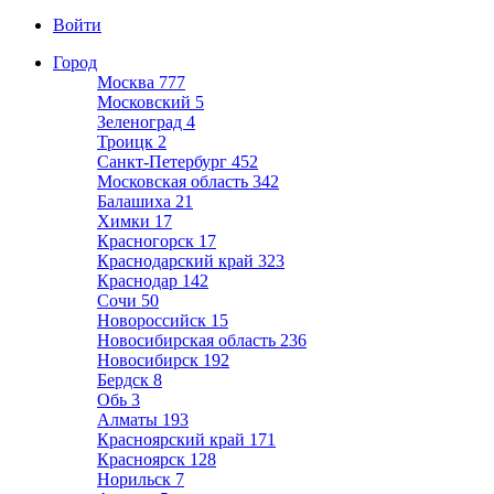
Войти
Город
Москва
777
Московский
5
Зеленоград
4
Троицк
2
Санкт-Петербург
452
Московская область
342
Балашиха
21
Химки
17
Красногорск
17
Краснодарский край
323
Краснодар
142
Сочи
50
Новороссийск
15
Новосибирская область
236
Новосибирск
192
Бердск
8
Обь
3
Алматы
193
Красноярский край
171
Красноярск
128
Норильск
7