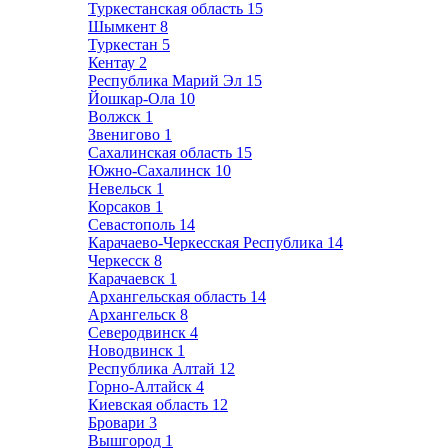
Туркестанская область
15
Шымкент
8
Туркестан
5
Кентау
2
Республика Марий Эл
15
Йошкар-Ола
10
Волжск
1
Звенигово
1
Сахалинская область
15
Южно-Сахалинск
10
Невельск
1
Корсаков
1
Севастополь
14
Карачаево-Черкесская Республика
14
Черкесск
8
Карачаевск
1
Архангельская область
14
Архангельск
8
Северодвинск
4
Новодвинск
1
Республика Алтай
12
Горно-Алтайск
4
Киевская область
12
Бровари
3
Вышгород
1