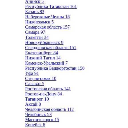
Ачинск
5
Республика Татарстан
161
Казань
83
Набережные Челны
18
Нижнекамск
5
Самарская область
157
Самара
97
Тольятти
34
Новокуйбышевск
9
Свердловская область
151
Екатеринбург
84
Нижний Тагил
14
Каменск-Уральский
7
Республика Башкортостан
150
Уфа
91
Стерлитамак
10
Салават
5
Ростовская область
141
Ростов-на-Дону
84
Таганрог
10
Аксай
8
Челябинская область
112
Челябинск
53
Магнитогорск
15
Копейск
6