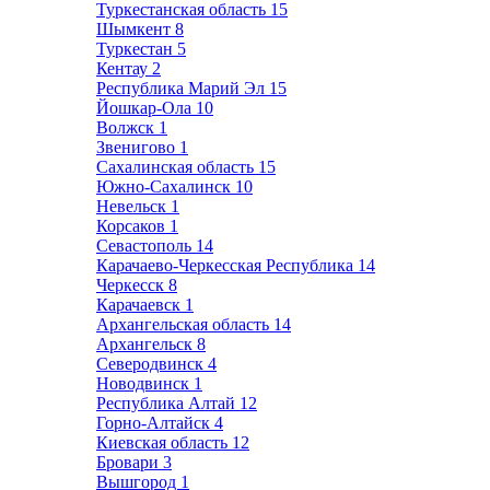
Туркестанская область
15
Шымкент
8
Туркестан
5
Кентау
2
Республика Марий Эл
15
Йошкар-Ола
10
Волжск
1
Звенигово
1
Сахалинская область
15
Южно-Сахалинск
10
Невельск
1
Корсаков
1
Севастополь
14
Карачаево-Черкесская Республика
14
Черкесск
8
Карачаевск
1
Архангельская область
14
Архангельск
8
Северодвинск
4
Новодвинск
1
Республика Алтай
12
Горно-Алтайск
4
Киевская область
12
Бровари
3
Вышгород
1