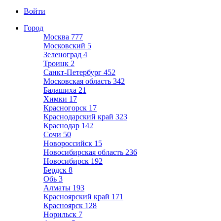
Войти
Город
Москва
777
Московский
5
Зеленоград
4
Троицк
2
Санкт-Петербург
452
Московская область
342
Балашиха
21
Химки
17
Красногорск
17
Краснодарский край
323
Краснодар
142
Сочи
50
Новороссийск
15
Новосибирская область
236
Новосибирск
192
Бердск
8
Обь
3
Алматы
193
Красноярский край
171
Красноярск
128
Норильск
7