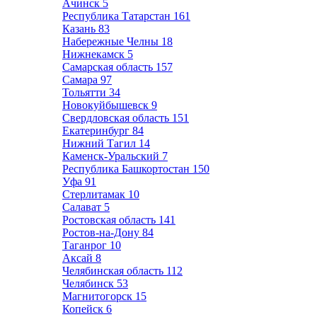
Ачинск
5
Республика Татарстан
161
Казань
83
Набережные Челны
18
Нижнекамск
5
Самарская область
157
Самара
97
Тольятти
34
Новокуйбышевск
9
Свердловская область
151
Екатеринбург
84
Нижний Тагил
14
Каменск-Уральский
7
Республика Башкортостан
150
Уфа
91
Стерлитамак
10
Салават
5
Ростовская область
141
Ростов-на-Дону
84
Таганрог
10
Аксай
8
Челябинская область
112
Челябинск
53
Магнитогорск
15
Копейск
6