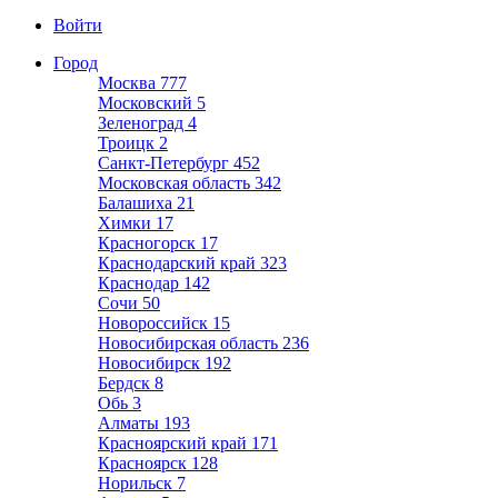
Войти
Город
Москва
777
Московский
5
Зеленоград
4
Троицк
2
Санкт-Петербург
452
Московская область
342
Балашиха
21
Химки
17
Красногорск
17
Краснодарский край
323
Краснодар
142
Сочи
50
Новороссийск
15
Новосибирская область
236
Новосибирск
192
Бердск
8
Обь
3
Алматы
193
Красноярский край
171
Красноярск
128
Норильск
7