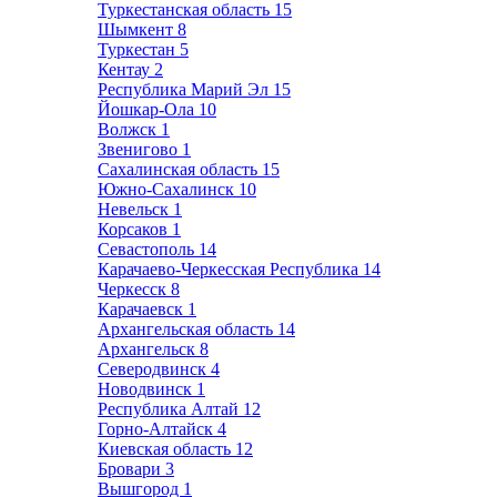
Туркестанская область
15
Шымкент
8
Туркестан
5
Кентау
2
Республика Марий Эл
15
Йошкар-Ола
10
Волжск
1
Звенигово
1
Сахалинская область
15
Южно-Сахалинск
10
Невельск
1
Корсаков
1
Севастополь
14
Карачаево-Черкесская Республика
14
Черкесск
8
Карачаевск
1
Архангельская область
14
Архангельск
8
Северодвинск
4
Новодвинск
1
Республика Алтай
12
Горно-Алтайск
4
Киевская область
12
Бровари
3
Вышгород
1