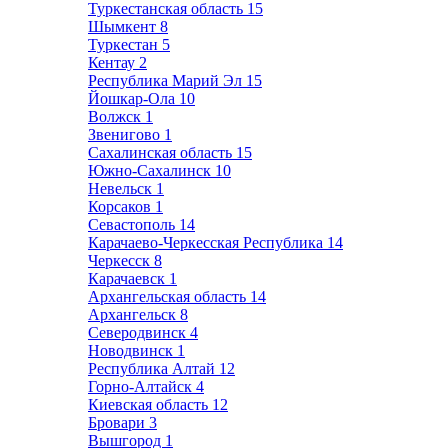
Туркестанская область
15
Шымкент
8
Туркестан
5
Кентау
2
Республика Марий Эл
15
Йошкар-Ола
10
Волжск
1
Звенигово
1
Сахалинская область
15
Южно-Сахалинск
10
Невельск
1
Корсаков
1
Севастополь
14
Карачаево-Черкесская Республика
14
Черкесск
8
Карачаевск
1
Архангельская область
14
Архангельск
8
Северодвинск
4
Новодвинск
1
Республика Алтай
12
Горно-Алтайск
4
Киевская область
12
Бровари
3
Вышгород
1