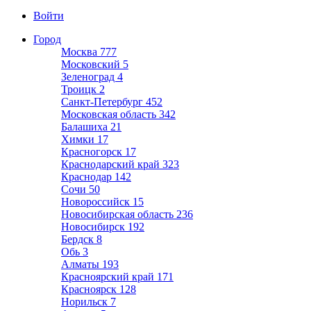
Войти
Город
Москва
777
Московский
5
Зеленоград
4
Троицк
2
Санкт-Петербург
452
Московская область
342
Балашиха
21
Химки
17
Красногорск
17
Краснодарский край
323
Краснодар
142
Сочи
50
Новороссийск
15
Новосибирская область
236
Новосибирск
192
Бердск
8
Обь
3
Алматы
193
Красноярский край
171
Красноярск
128
Норильск
7