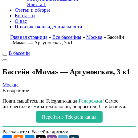
Элиста
1
Статьи и обзоры
Контакты
О нас
Политика конфиденциальности
Главная страница
»
Все бассейны
»
Москва
»
Бассейн
«Мама» — Аргуновская, 3 к1
В бассейн
Бассейн «Мама» — Аргуновская, 3 к1
Москва
В избранное
Подписывайтесь на Telegram-канал
Генережка
! Самое
интересное из мира технологий, нейросетей, IT и бизнеса.
Перейти в Telegram канал
Расскажите о бассейне друзьям: