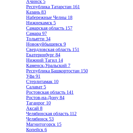
Ачинск
5
Республика Татарстан
161
Казань
83
Набережные Челны
18
Нижнекамск
5
Самарская область
157
Самара
97
Тольятти
34
Новокуйбышевск
9
Свердловская область
151
Екатеринбург
84
Нижний Тагил
14
Каменск-Уральский
7
Республика Башкортостан
150
Уфа
91
Стерлитамак
10
Салават
5
Ростовская область
141
Ростов-на-Дону
84
Таганрог
10
Аксай
8
Челябинская область
112
Челябинск
53
Магнитогорск
15
Копейск
6