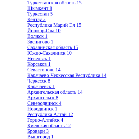
Туркестанская область
15
Шымкент
8
Туркестан
5
Кентау
2
Республика Марий Эл
15
Йошкар-Ола
10
Волжск
1
Звенигово
1
Сахалинская область
15
Южно-Сахалинск
10
Невельск
1
Корсаков
1
Севастополь
14
Карачаево-Черкесская Республика
14
Черкесск
8
Карачаевск
1
Архангельская область
14
Архангельск
8
Северодвинск
4
Новодвинск
1
Республика Алтай
12
Горно-Алтайск
4
Киевская область
12
Бровари
3
Вышгород
1