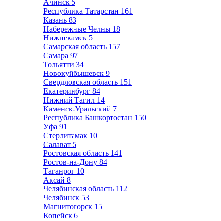
Ачинск
5
Республика Татарстан
161
Казань
83
Набережные Челны
18
Нижнекамск
5
Самарская область
157
Самара
97
Тольятти
34
Новокуйбышевск
9
Свердловская область
151
Екатеринбург
84
Нижний Тагил
14
Каменск-Уральский
7
Республика Башкортостан
150
Уфа
91
Стерлитамак
10
Салават
5
Ростовская область
141
Ростов-на-Дону
84
Таганрог
10
Аксай
8
Челябинская область
112
Челябинск
53
Магнитогорск
15
Копейск
6