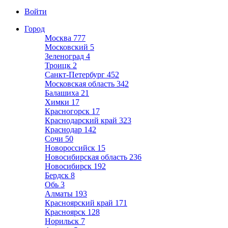
Войти
Город
Москва
777
Московский
5
Зеленоград
4
Троицк
2
Санкт-Петербург
452
Московская область
342
Балашиха
21
Химки
17
Красногорск
17
Краснодарский край
323
Краснодар
142
Сочи
50
Новороссийск
15
Новосибирская область
236
Новосибирск
192
Бердск
8
Обь
3
Алматы
193
Красноярский край
171
Красноярск
128
Норильск
7