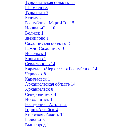
Туркестанская область
15
Шымкент
8
Туркестан
5
Кентау
2
Республика Марий Эл
15
Йошкар-Ола
10
Волжск
1
Звенигово
1
Сахалинская область
15
Южно-Сахалинск
10
Невельск
1
Корсаков
1
Севастополь
14
Карачаево-Черкесская Республика
14
Черкесск
8
Карачаевск
1
Архангельская область
14
Архангельск
8
Северодвинск
4
Новодвинск
1
Республика Алтай
12
Горно-Алтайск
4
Киевская область
12
Бровари
3
Вышгород
1