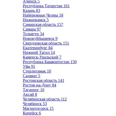
Ачинск
5
Республика Татарстан
161
Казань
83
Набережные Челны
18
Нижнекамск
5
Самарская область
157
Самара
97
Тольятти
34
Новокуйбышевск
9
Свердловская область
151
Екатеринбург
84
Нижний Тагил
14
Каменск-Уральский
7
Республика Башкортостан
150
Уфа
91
Стерлитамак
10
Салават
5
Ростовская область
141
Ростов-на-Дону
84
Таганрог
10
Аксай
8
Челябинская область
112
Челябинск
53
Магнитогорск
15
Копейск
6