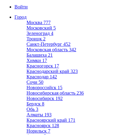
Войти
Город
Москва
777
Московский
5
Зеленоград
4
Троицк
2
Санкт-Петербург
452
Московская область
342
Балашиха
21
Химки
17
Красногорск
17
Краснодарский край
323
Краснодар
142
Сочи
50
Новороссийск
15
Новосибирская область
236
Новосибирск
192
Бердск
8
Обь
3
Алматы
193
Красноярский край
171
Красноярск
128
Норильск
7