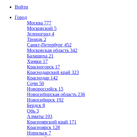
Войти
Город
Москва
777
Московский
5
Зеленоград
4
Троицк
2
Санкт-Петербург
452
Московская область
342
Балашиха
21
Химки
17
Красногорск
17
Краснодарский край
323
Краснодар
142
Сочи
50
Новороссийск
15
Новосибирская область
236
Новосибирск
192
Бердск
8
Обь
3
Алматы
193
Красноярский край
171
Красноярск
128
Норильск
7