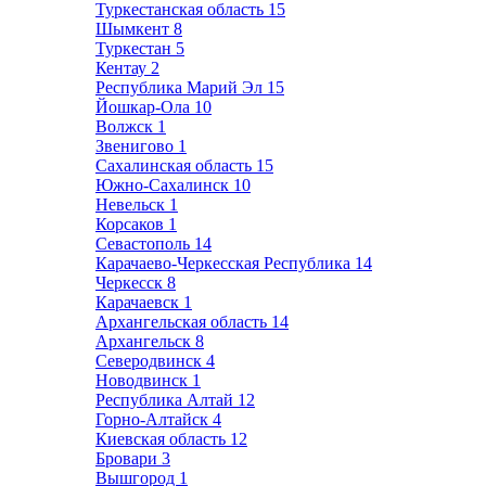
Туркестанская область
15
Шымкент
8
Туркестан
5
Кентау
2
Республика Марий Эл
15
Йошкар-Ола
10
Волжск
1
Звенигово
1
Сахалинская область
15
Южно-Сахалинск
10
Невельск
1
Корсаков
1
Севастополь
14
Карачаево-Черкесская Республика
14
Черкесск
8
Карачаевск
1
Архангельская область
14
Архангельск
8
Северодвинск
4
Новодвинск
1
Республика Алтай
12
Горно-Алтайск
4
Киевская область
12
Бровари
3
Вышгород
1