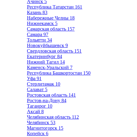
Ачинск
5
Республика Татарстан
161
Казань
83
Набережные Челны
18
Нижнекамск
5
Самарская область
157
Самара
97
Тольятти
34
Новокуйбышевск
9
Свердловская область
151
Екатеринбург
84
Нижний Тагил
14
Каменск-Уральский
7
Республика Башкортостан
150
Уфа
91
Стерлитамак
10
Салават
5
Ростовская область
141
Ростов-на-Дону
84
Таганрог
10
Аксай
8
Челябинская область
112
Челябинск
53
Магнитогорск
15
Копейск
6