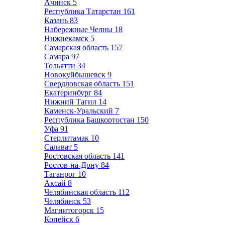
Ачинск
5
Республика Татарстан
161
Казань
83
Набережные Челны
18
Нижнекамск
5
Самарская область
157
Самара
97
Тольятти
34
Новокуйбышевск
9
Свердловская область
151
Екатеринбург
84
Нижний Тагил
14
Каменск-Уральский
7
Республика Башкортостан
150
Уфа
91
Стерлитамак
10
Салават
5
Ростовская область
141
Ростов-на-Дону
84
Таганрог
10
Аксай
8
Челябинская область
112
Челябинск
53
Магнитогорск
15
Копейск
6