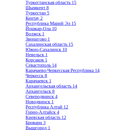
Туркестанская область
15
Шымкент
8
Туркестан
5
Кентау
2
Республика Марий Эл
15
Йошкар-Ола
10
Волжск
1
Звенигово
1
Сахалинская область
15
Южно-Сахалинск
10
Невельск
1
Корсаков
1
Севастополь
14
Карачаево-Черкесская Республика
14
Черкесск
8
Карачаевск
1
Архангельская область
14
Архангельск
8
Северодвинск
4
Новодвинск
1
Республика Алтай
12
Горно-Алтайск
4
Киевская область
12
Бровари
3
Вышгород
1