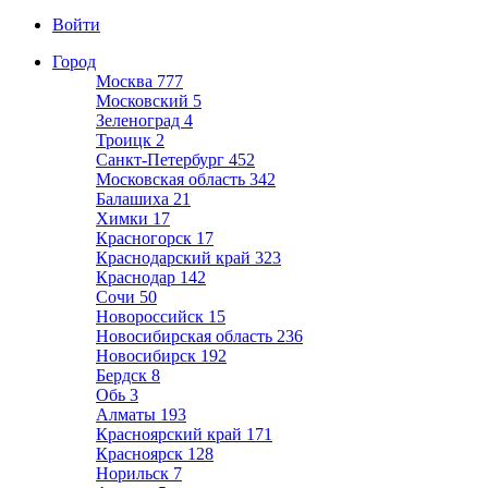
Войти
Город
Москва
777
Московский
5
Зеленоград
4
Троицк
2
Санкт-Петербург
452
Московская область
342
Балашиха
21
Химки
17
Красногорск
17
Краснодарский край
323
Краснодар
142
Сочи
50
Новороссийск
15
Новосибирская область
236
Новосибирск
192
Бердск
8
Обь
3
Алматы
193
Красноярский край
171
Красноярск
128
Норильск
7