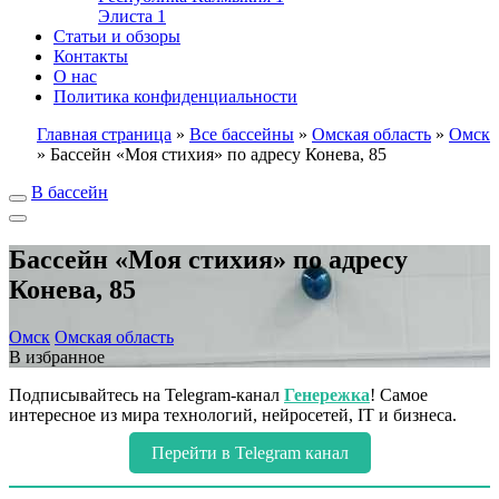
Элиста
1
Статьи и обзоры
Контакты
О нас
Политика конфиденциальности
Главная страница
»
Все бассейны
»
Омская область
»
Омск
»
Бассейн «Моя стихия» по адресу Конева, 85
В бассейн
Бассейн «Моя стихия» по адресу
Конева, 85
Омск
Омская область
В избранное
Подписывайтесь на Telegram-канал
Генережка
! Самое
интересное из мира технологий, нейросетей, IT и бизнеса.
Перейти в Telegram канал