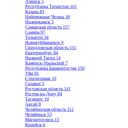
Ачинск
5
Республика Татарстан
161
Казань
83
Набережные Челны
18
Нижнекамск
5
Самарская область
157
Самара
97
Тольятти
34
Новокуйбышевск
9
Свердловская область
151
Екатеринбург
84
Нижний Тагил
14
Каменск-Уральский
7
Республика Башкортостан
150
Уфа
91
Стерлитамак
10
Салават
5
Ростовская область
141
Ростов-на-Дону
84
Таганрог
10
Аксай
8
Челябинская область
112
Челябинск
53
Магнитогорск
15
Копейск
6