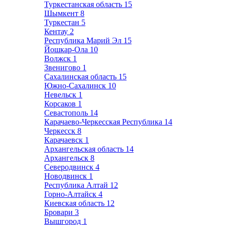
Туркестанская область
15
Шымкент
8
Туркестан
5
Кентау
2
Республика Марий Эл
15
Йошкар-Ола
10
Волжск
1
Звенигово
1
Сахалинская область
15
Южно-Сахалинск
10
Невельск
1
Корсаков
1
Севастополь
14
Карачаево-Черкесская Республика
14
Черкесск
8
Карачаевск
1
Архангельская область
14
Архангельск
8
Северодвинск
4
Новодвинск
1
Республика Алтай
12
Горно-Алтайск
4
Киевская область
12
Бровари
3
Вышгород
1