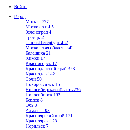
Войти
Город
Москва
777
Московский
5
Зеленоград
4
Троицк
2
Санкт-Петербург
452
Московская область
342
Балашиха
21
Химки
17
Красногорск
17
Краснодарский край
323
Краснодар
142
Сочи
50
Новороссийск
15
Новосибирская область
236
Новосибирск
192
Бердск
8
Обь
3
Алматы
193
Красноярский край
171
Красноярск
128
Норильск
7