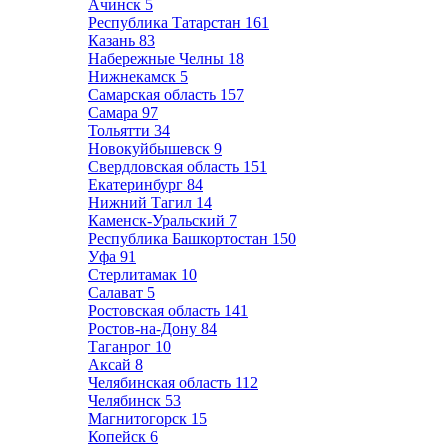
Ачинск
5
Республика Татарстан
161
Казань
83
Набережные Челны
18
Нижнекамск
5
Самарская область
157
Самара
97
Тольятти
34
Новокуйбышевск
9
Свердловская область
151
Екатеринбург
84
Нижний Тагил
14
Каменск-Уральский
7
Республика Башкортостан
150
Уфа
91
Стерлитамак
10
Салават
5
Ростовская область
141
Ростов-на-Дону
84
Таганрог
10
Аксай
8
Челябинская область
112
Челябинск
53
Магнитогорск
15
Копейск
6