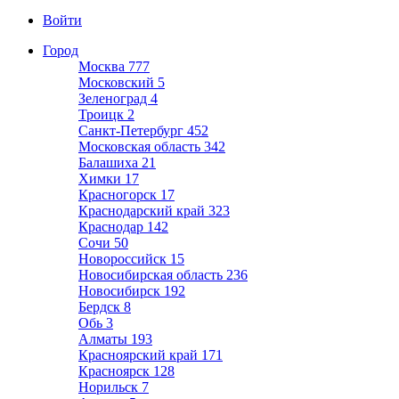
Войти
Город
Москва
777
Московский
5
Зеленоград
4
Троицк
2
Санкт-Петербург
452
Московская область
342
Балашиха
21
Химки
17
Красногорск
17
Краснодарский край
323
Краснодар
142
Сочи
50
Новороссийск
15
Новосибирская область
236
Новосибирск
192
Бердск
8
Обь
3
Алматы
193
Красноярский край
171
Красноярск
128
Норильск
7