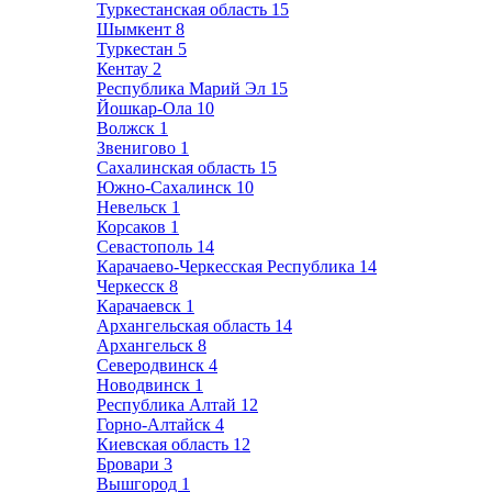
Туркестанская область
15
Шымкент
8
Туркестан
5
Кентау
2
Республика Марий Эл
15
Йошкар-Ола
10
Волжск
1
Звенигово
1
Сахалинская область
15
Южно-Сахалинск
10
Невельск
1
Корсаков
1
Севастополь
14
Карачаево-Черкесская Республика
14
Черкесск
8
Карачаевск
1
Архангельская область
14
Архангельск
8
Северодвинск
4
Новодвинск
1
Республика Алтай
12
Горно-Алтайск
4
Киевская область
12
Бровари
3
Вышгород
1