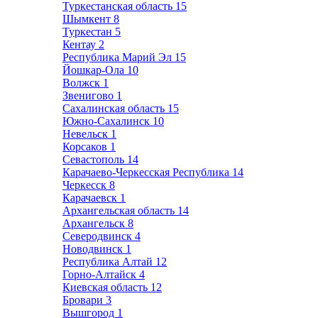
Туркестанская область
15
Шымкент
8
Туркестан
5
Кентау
2
Республика Марий Эл
15
Йошкар-Ола
10
Волжск
1
Звенигово
1
Сахалинская область
15
Южно-Сахалинск
10
Невельск
1
Корсаков
1
Севастополь
14
Карачаево-Черкесская Республика
14
Черкесск
8
Карачаевск
1
Архангельская область
14
Архангельск
8
Северодвинск
4
Новодвинск
1
Республика Алтай
12
Горно-Алтайск
4
Киевская область
12
Бровари
3
Вышгород
1