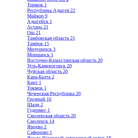
Торжок
1
Республика Адыгея
22
Майкоп
9
Адыгейск
1
Астана
21
Ош
21
Тамбовская область
21
Тамбов
15
Мичуринск
3
Моршанск
1
Восточно-Казахстанская область
20
Усть-Каменогорск
20
Чуйская область
20
Кара-Балта
2
Кант
1
Токмок
1
Чеченская Республика
20
Грозный
16
Шали
2
Гудермес
1
Смоленская область
20
Смоленск
14
Ярцево
2
Сафоново
1
Ямало-Ненецкий автономный округ
18