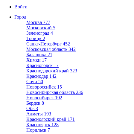
Войти
Город
Москва
777
Московский
5
Зеленоград
4
Троицк
2
Санкт-Петербург
452
Московская область
342
Балашиха
21
Химки
17
Красногорск
17
Краснодарский край
323
Краснодар
142
Сочи
50
Новороссийск
15
Новосибирская область
236
Новосибирск
192
Бердск
8
Обь
3
Алматы
193
Красноярский край
171
Красноярск
128
Норильск
7