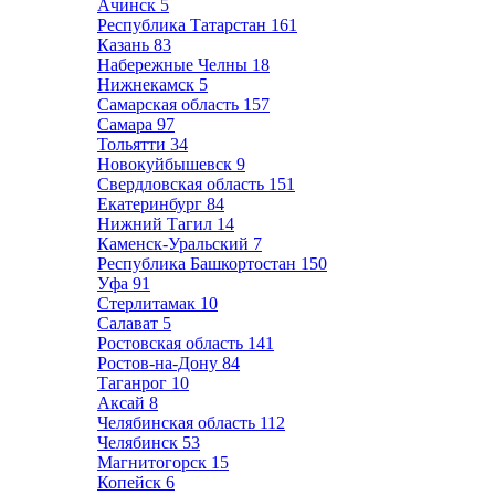
Ачинск
5
Республика Татарстан
161
Казань
83
Набережные Челны
18
Нижнекамск
5
Самарская область
157
Самара
97
Тольятти
34
Новокуйбышевск
9
Свердловская область
151
Екатеринбург
84
Нижний Тагил
14
Каменск-Уральский
7
Республика Башкортостан
150
Уфа
91
Стерлитамак
10
Салават
5
Ростовская область
141
Ростов-на-Дону
84
Таганрог
10
Аксай
8
Челябинская область
112
Челябинск
53
Магнитогорск
15
Копейск
6