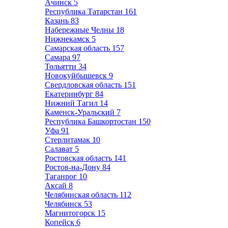
Ачинск
5
Республика Татарстан
161
Казань
83
Набережные Челны
18
Нижнекамск
5
Самарская область
157
Самара
97
Тольятти
34
Новокуйбышевск
9
Свердловская область
151
Екатеринбург
84
Нижний Тагил
14
Каменск-Уральский
7
Республика Башкортостан
150
Уфа
91
Стерлитамак
10
Салават
5
Ростовская область
141
Ростов-на-Дону
84
Таганрог
10
Аксай
8
Челябинская область
112
Челябинск
53
Магнитогорск
15
Копейск
6