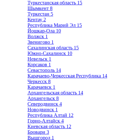
Туркестанская область
15
Шымкент
8
Туркестан
5
Кентау
2
Республика Марий Эл
15
Йошкар-Ола
10
Волжск
1
Звенигово
1
Сахалинская область
15
Южно-Сахалинск
10
Невельск
1
Корсаков
1
Севастополь
14
Карачаево-Черкесская Республика
14
Черкесск
8
Карачаевск
1
Архангельская область
14
Архангельск
8
Северодвинск
4
Новодвинск
1
Республика Алтай
12
Горно-Алтайск
4
Киевская область
12
Бровари
3
Вышгород
1