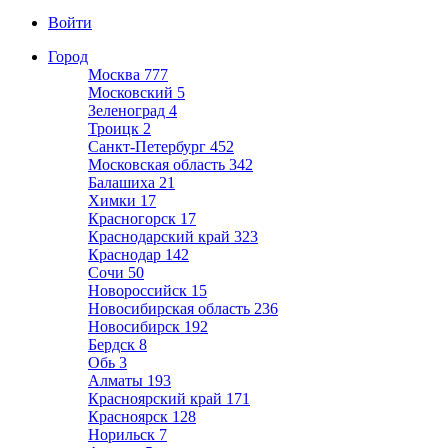
Войти
Город
Москва
777
Московский
5
Зеленоград
4
Троицк
2
Санкт-Петербург
452
Московская область
342
Балашиха
21
Химки
17
Красногорск
17
Краснодарский край
323
Краснодар
142
Сочи
50
Новороссийск
15
Новосибирская область
236
Новосибирск
192
Бердск
8
Обь
3
Алматы
193
Красноярский край
171
Красноярск
128
Норильск
7