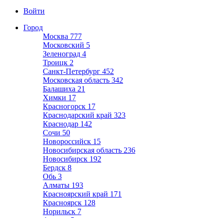
Войти
Город
Москва
777
Московский
5
Зеленоград
4
Троицк
2
Санкт-Петербург
452
Московская область
342
Балашиха
21
Химки
17
Красногорск
17
Краснодарский край
323
Краснодар
142
Сочи
50
Новороссийск
15
Новосибирская область
236
Новосибирск
192
Бердск
8
Обь
3
Алматы
193
Красноярский край
171
Красноярск
128
Норильск
7