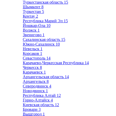
Туркестанская область
15
Шымкент
8
Туркестан
5
Кентау
2
Республика Марий Эл
15
Йошкар-Ола
10
Волжск
1
Звенигово
1
Сахалинская область
15
Южно-Сахалинск
10
Невельск
1
Корсаков
1
Севастополь
14
Карачаево-Черкесская Республика
14
Черкесск
8
Карачаевск
1
Архангельская область
14
Архангельск
8
Северодвинск
4
Новодвинск
1
Республика Алтай
12
Горно-Алтайск
4
Киевская область
12
Бровари
3
Вышгород
1