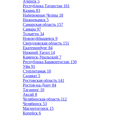
Ачинск
5
Республика Татарстан
161
Казань
83
Набережные Челны
18
Нижнекамск
5
Самарская область
157
Самара
97
Тольятти
34
Новокуйбышевск
9
Свердловская область
151
Екатеринбург
84
Нижний Тагил
14
Каменск-Уральский
7
Республика Башкортостан
150
Уфа
91
Стерлитамак
10
Салават
5
Ростовская область
141
Ростов-на-Дону
84
Таганрог
10
Аксай
8
Челябинская область
112
Челябинск
53
Магнитогорск
15
Копейск
6