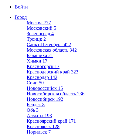
Войти
Город
Москва
777
Московский
5
Зеленоград
4
Троицк
2
Санкт-Петербург
452
Московская область
342
Балашиха
21
Химки
17
Красногорск
17
Краснодарский край
323
Краснодар
142
Сочи
50
Новороссийск
15
Новосибирская область
236
Новосибирск
192
Бердск
8
Обь
3
Алматы
193
Красноярский край
171
Красноярск
128
Норильск
7