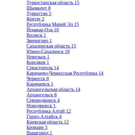
Туркестанская область
15
Шымкент
8
Туркестан
5
Кентау
2
Республика Марий Эл
15
Йошкар-Ола
10
Волжск
1
Звенигово
1
Сахалинская область
15
Южно-Сахалинск
10
Невельск
1
Корсаков
1
Севастополь
14
Карачаево-Черкесская Республика
14
Черкесск
8
Карачаевск
1
Архангельская область
14
Архангельск
8
Северодвинск
4
Новодвинск
1
Республика Алтай
12
Горно-Алтайск
4
Киевская область
12
Бровари
3
Вышгород
1