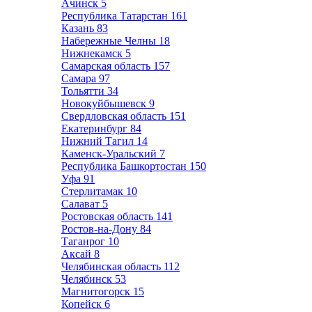
Ачинск
5
Республика Татарстан
161
Казань
83
Набережные Челны
18
Нижнекамск
5
Самарская область
157
Самара
97
Тольятти
34
Новокуйбышевск
9
Свердловская область
151
Екатеринбург
84
Нижний Тагил
14
Каменск-Уральский
7
Республика Башкортостан
150
Уфа
91
Стерлитамак
10
Салават
5
Ростовская область
141
Ростов-на-Дону
84
Таганрог
10
Аксай
8
Челябинская область
112
Челябинск
53
Магнитогорск
15
Копейск
6