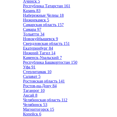
Ачинск
5
Республика Татарстан
161
Казань
83
Набережные Челны
18
Нижнекамск
5
Самарская область
157
Самара
97
Тольятти
34
Новокуйбышевск
9
Свердловская область
151
Екатеринбург
84
Нижний Тагил
14
Каменск-Уральский
7
Республика Башкортостан
150
Уфа
91
Стерлитамак
10
Салават
5
Ростовская область
141
Ростов-на-Дону
84
Таганрог
10
Аксай
8
Челябинская область
112
Челябинск
53
Магнитогорск
15
Копейск
6