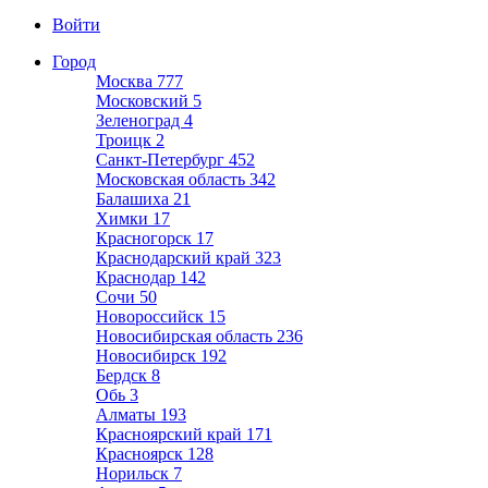
Войти
Город
Москва
777
Московский
5
Зеленоград
4
Троицк
2
Санкт-Петербург
452
Московская область
342
Балашиха
21
Химки
17
Красногорск
17
Краснодарский край
323
Краснодар
142
Сочи
50
Новороссийск
15
Новосибирская область
236
Новосибирск
192
Бердск
8
Обь
3
Алматы
193
Красноярский край
171
Красноярск
128
Норильск
7