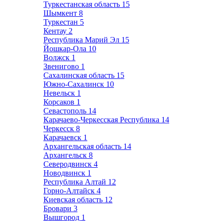
Туркестанская область
15
Шымкент
8
Туркестан
5
Кентау
2
Республика Марий Эл
15
Йошкар-Ола
10
Волжск
1
Звенигово
1
Сахалинская область
15
Южно-Сахалинск
10
Невельск
1
Корсаков
1
Севастополь
14
Карачаево-Черкесская Республика
14
Черкесск
8
Карачаевск
1
Архангельская область
14
Архангельск
8
Северодвинск
4
Новодвинск
1
Республика Алтай
12
Горно-Алтайск
4
Киевская область
12
Бровари
3
Вышгород
1