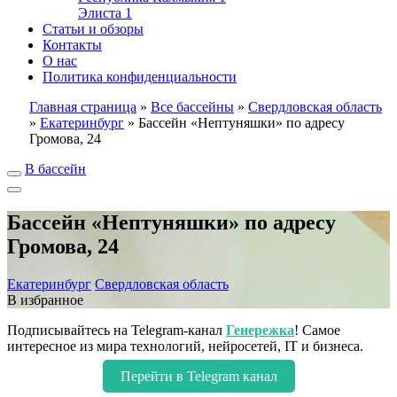
Элиста
1
Статьи и обзоры
Контакты
О нас
Политика конфиденциальности
Главная страница
»
Все бассейны
»
Свердловская область
»
Екатеринбург
»
Бассейн «Нептуняшки» по адресу
Громова, 24
В бассейн
Бассейн «Нептуняшки» по адресу
Громова, 24
Екатеринбург
Свердловская область
В избранное
Подписывайтесь на Telegram-канал
Генережка
! Самое
интересное из мира технологий, нейросетей, IT и бизнеса.
Перейти в Telegram канал