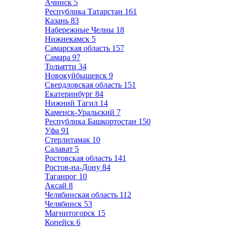
Ачинск
5
Республика Татарстан
161
Казань
83
Набережные Челны
18
Нижнекамск
5
Самарская область
157
Самара
97
Тольятти
34
Новокуйбышевск
9
Свердловская область
151
Екатеринбург
84
Нижний Тагил
14
Каменск-Уральский
7
Республика Башкортостан
150
Уфа
91
Стерлитамак
10
Салават
5
Ростовская область
141
Ростов-на-Дону
84
Таганрог
10
Аксай
8
Челябинская область
112
Челябинск
53
Магнитогорск
15
Копейск
6