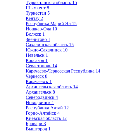
Туркестанская область
15
Шымкент
8
Туркестан
5
Кентау
2
Республика Марий Эл
15
Йошкар-Ола
10
Волжск
1
Звенигово
1
Сахалинская область
15
Южно-Сахалинск
10
Невельск
1
Корсаков
1
Севастополь
14
Карачаево-Черкесская Республика
14
Черкесск
8
Карачаевск
1
Архангельская область
14
Архангельск
8
Северодвинск
4
Новодвинск
1
Республика Алтай
12
Горно-Алтайск
4
Киевская область
12
Бровари
3
Вышгород
1