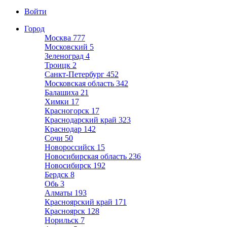
Войти
Город
Москва
777
Московский
5
Зеленоград
4
Троицк
2
Санкт-Петербург
452
Московская область
342
Балашиха
21
Химки
17
Красногорск
17
Краснодарский край
323
Краснодар
142
Сочи
50
Новороссийск
15
Новосибирская область
236
Новосибирск
192
Бердск
8
Обь
3
Алматы
193
Красноярский край
171
Красноярск
128
Норильск
7