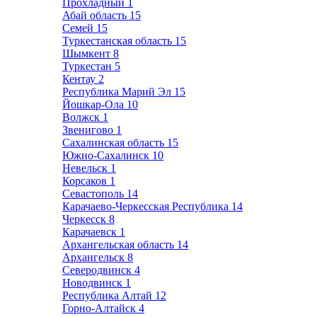
Прохладный
1
Абай область
15
Семей
15
Туркестанская область
15
Шымкент
8
Туркестан
5
Кентау
2
Республика Марий Эл
15
Йошкар-Ола
10
Волжск
1
Звенигово
1
Сахалинская область
15
Южно-Сахалинск
10
Невельск
1
Корсаков
1
Севастополь
14
Карачаево-Черкесская Республика
14
Черкесск
8
Карачаевск
1
Архангельская область
14
Архангельск
8
Северодвинск
4
Новодвинск
1
Республика Алтай
12
Горно-Алтайск
4