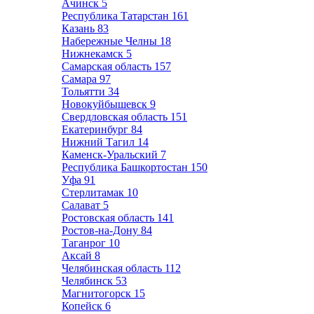
Ачинск
5
Республика Татарстан
161
Казань
83
Набережные Челны
18
Нижнекамск
5
Самарская область
157
Самара
97
Тольятти
34
Новокуйбышевск
9
Свердловская область
151
Екатеринбург
84
Нижний Тагил
14
Каменск-Уральский
7
Республика Башкортостан
150
Уфа
91
Стерлитамак
10
Салават
5
Ростовская область
141
Ростов-на-Дону
84
Таганрог
10
Аксай
8
Челябинская область
112
Челябинск
53
Магнитогорск
15
Копейск
6