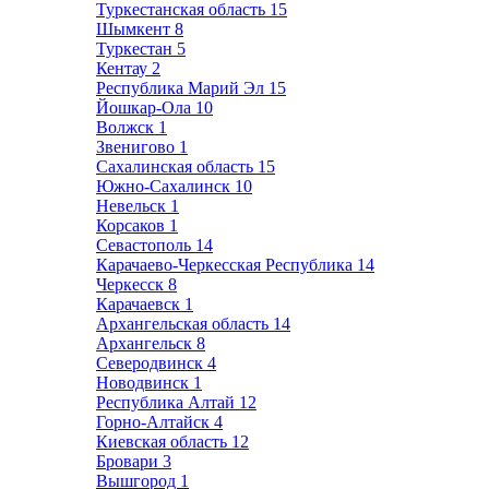
Туркестанская область
15
Шымкент
8
Туркестан
5
Кентау
2
Республика Марий Эл
15
Йошкар-Ола
10
Волжск
1
Звенигово
1
Сахалинская область
15
Южно-Сахалинск
10
Невельск
1
Корсаков
1
Севастополь
14
Карачаево-Черкесская Республика
14
Черкесск
8
Карачаевск
1
Архангельская область
14
Архангельск
8
Северодвинск
4
Новодвинск
1
Республика Алтай
12
Горно-Алтайск
4
Киевская область
12
Бровари
3
Вышгород
1