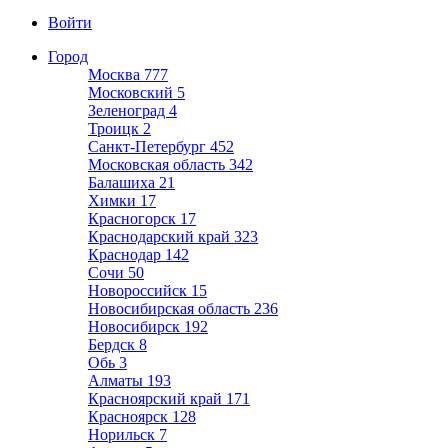
Войти
Город
Москва
777
Московский
5
Зеленоград
4
Троицк
2
Санкт-Петербург
452
Московская область
342
Балашиха
21
Химки
17
Красногорск
17
Краснодарский край
323
Краснодар
142
Сочи
50
Новороссийск
15
Новосибирская область
236
Новосибирск
192
Бердск
8
Обь
3
Алматы
193
Красноярский край
171
Красноярск
128
Норильск
7