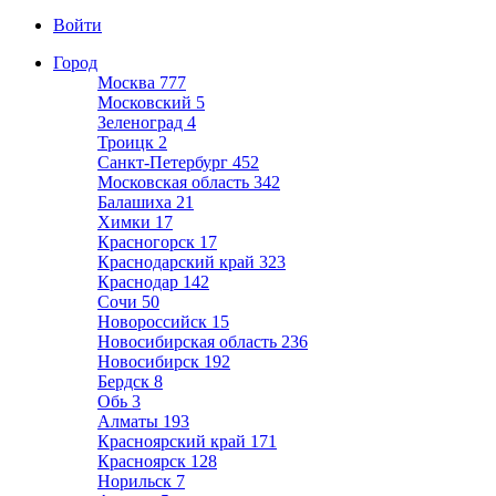
Войти
Город
Москва
777
Московский
5
Зеленоград
4
Троицк
2
Санкт-Петербург
452
Московская область
342
Балашиха
21
Химки
17
Красногорск
17
Краснодарский край
323
Краснодар
142
Сочи
50
Новороссийск
15
Новосибирская область
236
Новосибирск
192
Бердск
8
Обь
3
Алматы
193
Красноярский край
171
Красноярск
128
Норильск
7