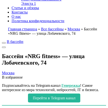
Элиста
1
Статьи и обзоры
Контакты
О нас
Политика конфиденциальности
Главная страница
»
Все бассейны
»
Москва
»
Бассейн
«NRG fitness» — улица Лобачевского, 74
В бассейн
Бассейн «NRG fitness» — улица
Лобачевского, 74
Москва
В избранное
Подписывайтесь на Telegram-канал
Генережка
! Самое
интересное из мира технологий, нейросетей, IT и бизнеса.
Перейти в Telegram канал