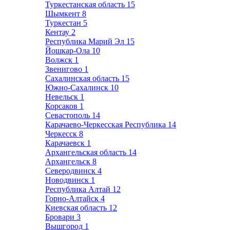
Туркестанская область
15
Шымкент
8
Туркестан
5
Кентау
2
Республика Марий Эл
15
Йошкар-Ола
10
Волжск
1
Звенигово
1
Сахалинская область
15
Южно-Сахалинск
10
Невельск
1
Корсаков
1
Севастополь
14
Карачаево-Черкесская Республика
14
Черкесск
8
Карачаевск
1
Архангельская область
14
Архангельск
8
Северодвинск
4
Новодвинск
1
Республика Алтай
12
Горно-Алтайск
4
Киевская область
12
Бровари
3
Вышгород
1