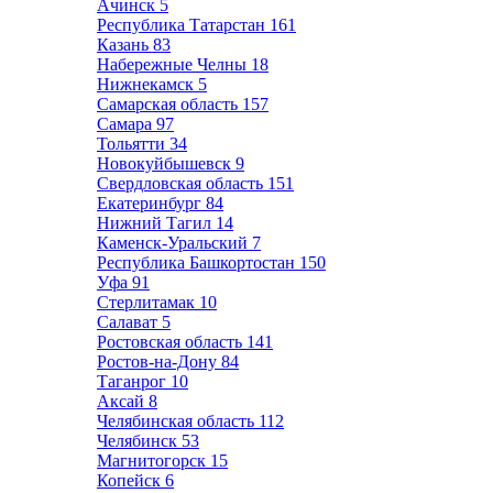
Ачинск
5
Республика Татарстан
161
Казань
83
Набережные Челны
18
Нижнекамск
5
Самарская область
157
Самара
97
Тольятти
34
Новокуйбышевск
9
Свердловская область
151
Екатеринбург
84
Нижний Тагил
14
Каменск-Уральский
7
Республика Башкортостан
150
Уфа
91
Стерлитамак
10
Салават
5
Ростовская область
141
Ростов-на-Дону
84
Таганрог
10
Аксай
8
Челябинская область
112
Челябинск
53
Магнитогорск
15
Копейск
6