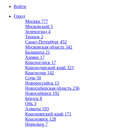
Войти
Город
Москва
777
Московский
5
Зеленоград
4
Троицк
2
Санкт-Петербург
452
Московская область
342
Балашиха
21
Химки
17
Красногорск
17
Краснодарский край
323
Краснодар
142
Сочи
50
Новороссийск
15
Новосибирская область
236
Новосибирск
192
Бердск
8
Обь
3
Алматы
193
Красноярский край
171
Красноярск
128
Норильск
7