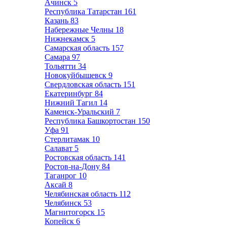
Ачинск
5
Республика Татарстан
161
Казань
83
Набережные Челны
18
Нижнекамск
5
Самарская область
157
Самара
97
Тольятти
34
Новокуйбышевск
9
Свердловская область
151
Екатеринбург
84
Нижний Тагил
14
Каменск-Уральский
7
Республика Башкортостан
150
Уфа
91
Стерлитамак
10
Салават
5
Ростовская область
141
Ростов-на-Дону
84
Таганрог
10
Аксай
8
Челябинская область
112
Челябинск
53
Магнитогорск
15
Копейск
6