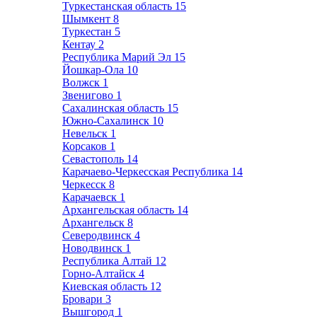
Туркестанская область
15
Шымкент
8
Туркестан
5
Кентау
2
Республика Марий Эл
15
Йошкар-Ола
10
Волжск
1
Звенигово
1
Сахалинская область
15
Южно-Сахалинск
10
Невельск
1
Корсаков
1
Севастополь
14
Карачаево-Черкесская Республика
14
Черкесск
8
Карачаевск
1
Архангельская область
14
Архангельск
8
Северодвинск
4
Новодвинск
1
Республика Алтай
12
Горно-Алтайск
4
Киевская область
12
Бровари
3
Вышгород
1