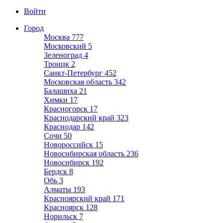
Войти
Город
Москва
777
Московский
5
Зеленоград
4
Троицк
2
Санкт-Петербург
452
Московская область
342
Балашиха
21
Химки
17
Красногорск
17
Краснодарский край
323
Краснодар
142
Сочи
50
Новороссийск
15
Новосибирская область
236
Новосибирск
192
Бердск
8
Обь
3
Алматы
193
Красноярский край
171
Красноярск
128
Норильск
7