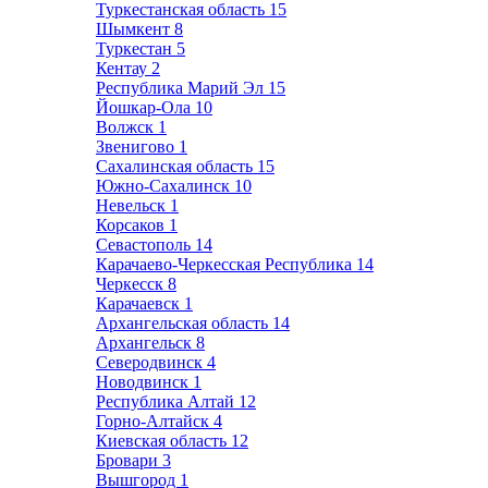
Туркестанская область
15
Шымкент
8
Туркестан
5
Кентау
2
Республика Марий Эл
15
Йошкар-Ола
10
Волжск
1
Звенигово
1
Сахалинская область
15
Южно-Сахалинск
10
Невельск
1
Корсаков
1
Севастополь
14
Карачаево-Черкесская Республика
14
Черкесск
8
Карачаевск
1
Архангельская область
14
Архангельск
8
Северодвинск
4
Новодвинск
1
Республика Алтай
12
Горно-Алтайск
4
Киевская область
12
Бровари
3
Вышгород
1