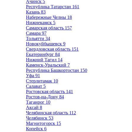
Ачинск
5
Республика Татарстан
161
Казань
83
Набережные Челны
18
Нижнекамск
5
Самарская область
157
Самара
97
Тольятти
34
Новокуйбышевск
9
Свердловская область
151
Екатеринбург
84
Нижний Тагил
14
Каменск-Уральский
7
Республика Башкортостан
150
Уфа
91
Стерлитамак
10
Салават
5
Ростовская область
141
Ростов-на-Дону
84
Таганрог
10
Аксай
8
Челябинская область
112
Челябинск
53
Магнитогорск
15
Копейск
6