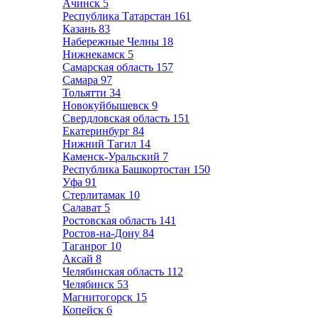
Ачинск
5
Республика Татарстан
161
Казань
83
Набережные Челны
18
Нижнекамск
5
Самарская область
157
Самара
97
Тольятти
34
Новокуйбышевск
9
Свердловская область
151
Екатеринбург
84
Нижний Тагил
14
Каменск-Уральский
7
Республика Башкортостан
150
Уфа
91
Стерлитамак
10
Салават
5
Ростовская область
141
Ростов-на-Дону
84
Таганрог
10
Аксай
8
Челябинская область
112
Челябинск
53
Магнитогорск
15
Копейск
6