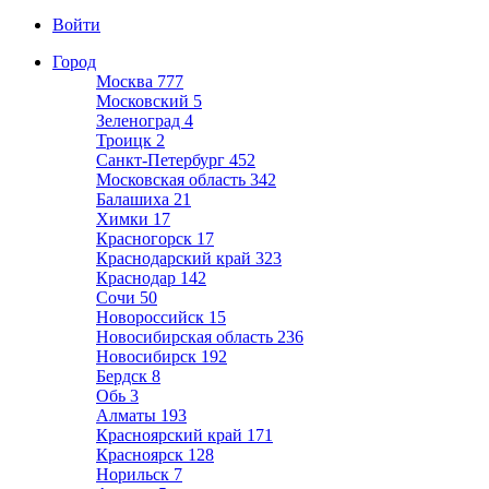
Войти
Город
Москва
777
Московский
5
Зеленоград
4
Троицк
2
Санкт-Петербург
452
Московская область
342
Балашиха
21
Химки
17
Красногорск
17
Краснодарский край
323
Краснодар
142
Сочи
50
Новороссийск
15
Новосибирская область
236
Новосибирск
192
Бердск
8
Обь
3
Алматы
193
Красноярский край
171
Красноярск
128
Норильск
7