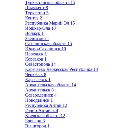
Туркестанская область
15
Шымкент
8
Туркестан
5
Кентау
2
Республика Марий Эл
15
Йошкар-Ола
10
Волжск
1
Звенигово
1
Сахалинская область
15
Южно-Сахалинск
10
Невельск
1
Корсаков
1
Севастополь
14
Карачаево-Черкесская Республика
14
Черкесск
8
Карачаевск
1
Архангельская область
14
Архангельск
8
Северодвинск
4
Новодвинск
1
Республика Алтай
12
Горно-Алтайск
4
Киевская область
12
Бровари
3
Вышгород
1