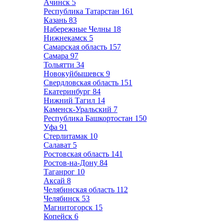
Ачинск
5
Республика Татарстан
161
Казань
83
Набережные Челны
18
Нижнекамск
5
Самарская область
157
Самара
97
Тольятти
34
Новокуйбышевск
9
Свердловская область
151
Екатеринбург
84
Нижний Тагил
14
Каменск-Уральский
7
Республика Башкортостан
150
Уфа
91
Стерлитамак
10
Салават
5
Ростовская область
141
Ростов-на-Дону
84
Таганрог
10
Аксай
8
Челябинская область
112
Челябинск
53
Магнитогорск
15
Копейск
6