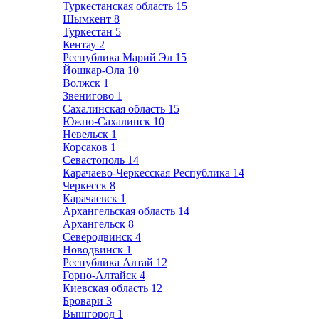
Туркестанская область
15
Шымкент
8
Туркестан
5
Кентау
2
Республика Марий Эл
15
Йошкар-Ола
10
Волжск
1
Звенигово
1
Сахалинская область
15
Южно-Сахалинск
10
Невельск
1
Корсаков
1
Севастополь
14
Карачаево-Черкесская Республика
14
Черкесск
8
Карачаевск
1
Архангельская область
14
Архангельск
8
Северодвинск
4
Новодвинск
1
Республика Алтай
12
Горно-Алтайск
4
Киевская область
12
Бровари
3
Вышгород
1