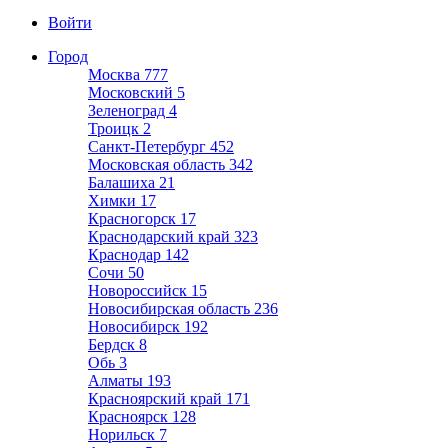
Войти
Город
Москва
777
Московский
5
Зеленоград
4
Троицк
2
Санкт-Петербург
452
Московская область
342
Балашиха
21
Химки
17
Красногорск
17
Краснодарский край
323
Краснодар
142
Сочи
50
Новороссийск
15
Новосибирская область
236
Новосибирск
192
Бердск
8
Обь
3
Алматы
193
Красноярский край
171
Красноярск
128
Норильск
7