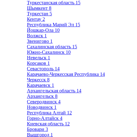
Туркестанская область
15
Шымкент
8
Туркестан
5
Кентау
2
Республика Марий Эл
15
Йошкар-Ола
10
Волжск
1
Звенигово
1
Сахалинская область
15
Южно-Сахалинск
10
Невельск
1
Корсаков
1
Севастополь
14
Карачаево-Черкесская Республика
14
Черкесск
8
Карачаевск
1
Архангельская область
14
Архангельск
8
Северодвинск
4
Новодвинск
1
Республика Алтай
12
Горно-Алтайск
4
Киевская область
12
Бровари
3
Вышгород
1