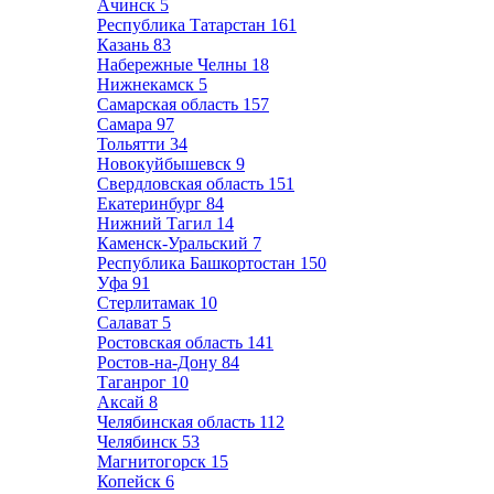
Ачинск
5
Республика Татарстан
161
Казань
83
Набережные Челны
18
Нижнекамск
5
Самарская область
157
Самара
97
Тольятти
34
Новокуйбышевск
9
Свердловская область
151
Екатеринбург
84
Нижний Тагил
14
Каменск-Уральский
7
Республика Башкортостан
150
Уфа
91
Стерлитамак
10
Салават
5
Ростовская область
141
Ростов-на-Дону
84
Таганрог
10
Аксай
8
Челябинская область
112
Челябинск
53
Магнитогорск
15
Копейск
6