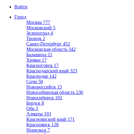
Войти
Город
Москва
777
Московский
5
Зеленоград
4
Троицк
2
Санкт-Петербург
452
Московская область
342
Балашиха
21
Химки
17
Красногорск
17
Краснодарский край
323
Краснодар
142
Сочи
50
Новороссийск
15
Новосибирская область
236
Новосибирск
192
Бердск
8
Обь
3
Алматы
193
Красноярский край
171
Красноярск
128
Норильск
7