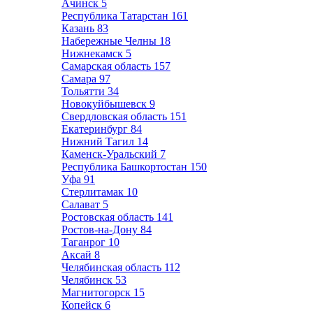
Ачинск
5
Республика Татарстан
161
Казань
83
Набережные Челны
18
Нижнекамск
5
Самарская область
157
Самара
97
Тольятти
34
Новокуйбышевск
9
Свердловская область
151
Екатеринбург
84
Нижний Тагил
14
Каменск-Уральский
7
Республика Башкортостан
150
Уфа
91
Стерлитамак
10
Салават
5
Ростовская область
141
Ростов-на-Дону
84
Таганрог
10
Аксай
8
Челябинская область
112
Челябинск
53
Магнитогорск
15
Копейск
6