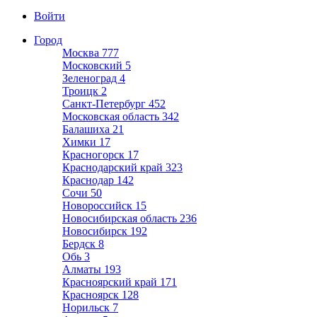
Войти
Город
Москва
777
Московский
5
Зеленоград
4
Троицк
2
Санкт-Петербург
452
Московская область
342
Балашиха
21
Химки
17
Красногорск
17
Краснодарский край
323
Краснодар
142
Сочи
50
Новороссийск
15
Новосибирская область
236
Новосибирск
192
Бердск
8
Обь
3
Алматы
193
Красноярский край
171
Красноярск
128
Норильск
7