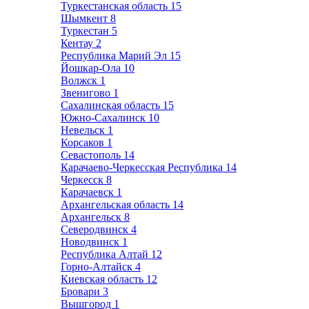
Туркестанская область
15
Шымкент
8
Туркестан
5
Кентау
2
Республика Марий Эл
15
Йошкар-Ола
10
Волжск
1
Звенигово
1
Сахалинская область
15
Южно-Сахалинск
10
Невельск
1
Корсаков
1
Севастополь
14
Карачаево-Черкесская Республика
14
Черкесск
8
Карачаевск
1
Архангельская область
14
Архангельск
8
Северодвинск
4
Новодвинск
1
Республика Алтай
12
Горно-Алтайск
4
Киевская область
12
Бровари
3
Вышгород
1