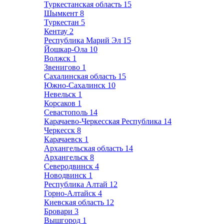
Туркестанская область
15
Шымкент
8
Туркестан
5
Кентау
2
Республика Марий Эл
15
Йошкар-Ола
10
Волжск
1
Звенигово
1
Сахалинская область
15
Южно-Сахалинск
10
Невельск
1
Корсаков
1
Севастополь
14
Карачаево-Черкесская Республика
14
Черкесск
8
Карачаевск
1
Архангельская область
14
Архангельск
8
Северодвинск
4
Новодвинск
1
Республика Алтай
12
Горно-Алтайск
4
Киевская область
12
Бровари
3
Вышгород
1