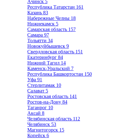
Ачинск
5
Республика Татарстан
161
Казань
83
Набережные Челны
18
Нижнекамск
5
Самарская область
157
Самара
97
Тольятти
34
Новокуйбышевск
9
Свердловская область
151
Екатеринбург
84
Нижний Тагил
14
Каменск-Уральский
7
Республика Башкортостан
150
Уфа
91
Стерлитамак
10
Салават
5
Ростовская область
141
Ростов-на-Дону
84
Таганрог
10
Аксай
8
Челябинская область
112
Челябинск
53
Магнитогорск
15
Копейск
6