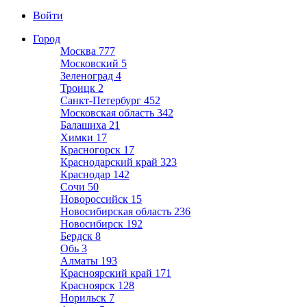
Войти
Город
Москва
777
Московский
5
Зеленоград
4
Троицк
2
Санкт-Петербург
452
Московская область
342
Балашиха
21
Химки
17
Красногорск
17
Краснодарский край
323
Краснодар
142
Сочи
50
Новороссийск
15
Новосибирская область
236
Новосибирск
192
Бердск
8
Обь
3
Алматы
193
Красноярский край
171
Красноярск
128
Норильск
7