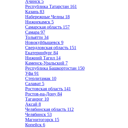
Ачинск
5
Республика Татарстан
161
Казань
83
Набережные Челны
18
Нижнекамск
5
Самарская область
157
Самара
97
Тольятти
34
Новокуйбышевск
9
Свердловская область
151
Екатеринбург
84
Нижний Тагил
14
Каменск-Уральский
7
Республика Башкортостан
150
Уфа
91
Стерлитамак
10
Салават
5
Ростовская область
141
Ростов-на-Дону
84
Таганрог
10
Аксай
8
Челябинская область
112
Челябинск
53
Магнитогорск
15
Копейск
6