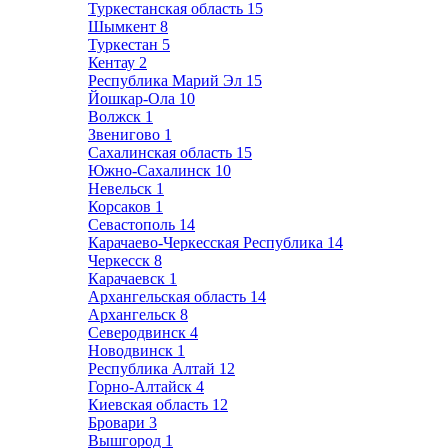
Туркестанская область
15
Шымкент
8
Туркестан
5
Кентау
2
Республика Марий Эл
15
Йошкар-Ола
10
Волжск
1
Звенигово
1
Сахалинская область
15
Южно-Сахалинск
10
Невельск
1
Корсаков
1
Севастополь
14
Карачаево-Черкесская Республика
14
Черкесск
8
Карачаевск
1
Архангельская область
14
Архангельск
8
Северодвинск
4
Новодвинск
1
Республика Алтай
12
Горно-Алтайск
4
Киевская область
12
Бровари
3
Вышгород
1