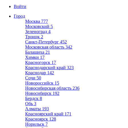
Войти
Город
Москва
777
Московский
5
Зеленоград
4
Троицк
2
Санкт-Петербург
452
Московская область
342
Балашиха
21
Химки
17
Красногорск
17
Краснодарский край
323
Краснодар
142
Сочи
50
Новороссийск
15
Новосибирская область
236
Новосибирск
192
Бердск
8
Обь
3
Алматы
193
Красноярский край
171
Красноярск
128
Норильск
7