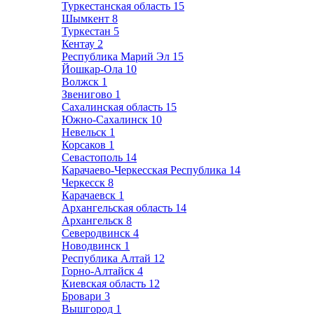
Туркестанская область
15
Шымкент
8
Туркестан
5
Кентау
2
Республика Марий Эл
15
Йошкар-Ола
10
Волжск
1
Звенигово
1
Сахалинская область
15
Южно-Сахалинск
10
Невельск
1
Корсаков
1
Севастополь
14
Карачаево-Черкесская Республика
14
Черкесск
8
Карачаевск
1
Архангельская область
14
Архангельск
8
Северодвинск
4
Новодвинск
1
Республика Алтай
12
Горно-Алтайск
4
Киевская область
12
Бровари
3
Вышгород
1