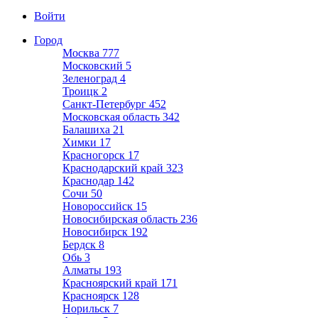
Войти
Город
Москва
777
Московский
5
Зеленоград
4
Троицк
2
Санкт-Петербург
452
Московская область
342
Балашиха
21
Химки
17
Красногорск
17
Краснодарский край
323
Краснодар
142
Сочи
50
Новороссийск
15
Новосибирская область
236
Новосибирск
192
Бердск
8
Обь
3
Алматы
193
Красноярский край
171
Красноярск
128
Норильск
7