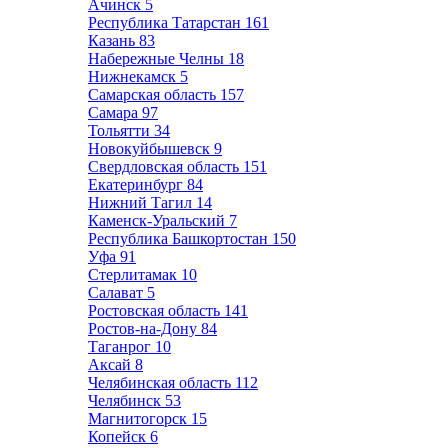
Ачинск
5
Республика Татарстан
161
Казань
83
Набережные Челны
18
Нижнекамск
5
Самарская область
157
Самара
97
Тольятти
34
Новокуйбышевск
9
Свердловская область
151
Екатеринбург
84
Нижний Тагил
14
Каменск-Уральский
7
Республика Башкортостан
150
Уфа
91
Стерлитамак
10
Салават
5
Ростовская область
141
Ростов-на-Дону
84
Таганрог
10
Аксай
8
Челябинская область
112
Челябинск
53
Магнитогорск
15
Копейск
6