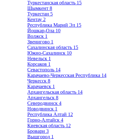
Туркестанская область
15
Шымкент
8
Туркестан
5
Кентау
2
Республика Марий Эл
15
Йошкар-Ола
10
Волжск
1
Звенигово
1
Сахалинская область
15
Южно-Сахалинск
10
Невельск
1
Корсаков
1
Севастополь
14
Карачаево-Черкесская Республика
14
Черкесск
8
Карачаевск
1
Архангельская область
14
Архангельск
8
Северодвинск
4
Новодвинск
1
Республика Алтай
12
Горно-Алтайск
4
Киевская область
12
Бровари
3
Вышгород
1