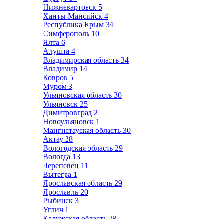
Нижневартовск
5
Ханты-Мансийск
4
Республика Крым
34
Симферополь
10
Ялта
6
Алушта
4
Владимирская область
34
Владимир
14
Ковров
5
Муром
3
Ульяновская область
30
Ульяновск
25
Димитровград
2
Новоульяновск
1
Мангистауская область
30
Актау
28
Вологодская область
29
Вологда
13
Череповец
11
Вытегра
1
Ярославская область
29
Ярославль
20
Рыбинск
3
Углич
1
Калужская область
28