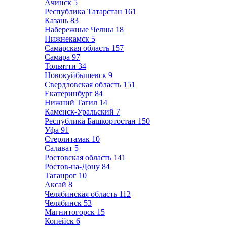
Ачинск
5
Республика Татарстан
161
Казань
83
Набережные Челны
18
Нижнекамск
5
Самарская область
157
Самара
97
Тольятти
34
Новокуйбышевск
9
Свердловская область
151
Екатеринбург
84
Нижний Тагил
14
Каменск-Уральский
7
Республика Башкортостан
150
Уфа
91
Стерлитамак
10
Салават
5
Ростовская область
141
Ростов-на-Дону
84
Таганрог
10
Аксай
8
Челябинская область
112
Челябинск
53
Магнитогорск
15
Копейск
6