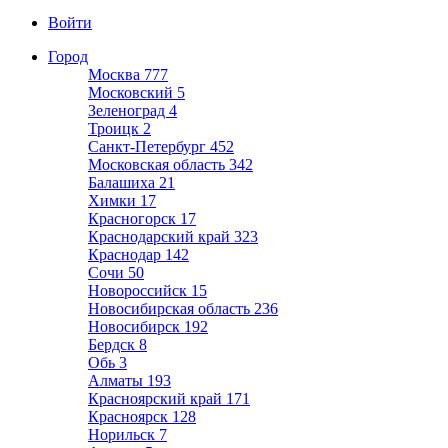
Войти
Город
Москва
777
Московский
5
Зеленоград
4
Троицк
2
Санкт-Петербург
452
Московская область
342
Балашиха
21
Химки
17
Красногорск
17
Краснодарский край
323
Краснодар
142
Сочи
50
Новороссийск
15
Новосибирская область
236
Новосибирск
192
Бердск
8
Обь
3
Алматы
193
Красноярский край
171
Красноярск
128
Норильск
7