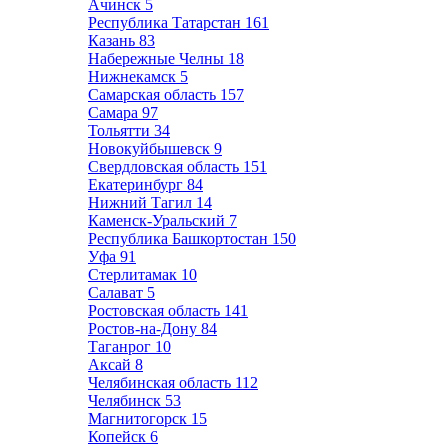
Ачинск
5
Республика Татарстан
161
Казань
83
Набережные Челны
18
Нижнекамск
5
Самарская область
157
Самара
97
Тольятти
34
Новокуйбышевск
9
Свердловская область
151
Екатеринбург
84
Нижний Тагил
14
Каменск-Уральский
7
Республика Башкортостан
150
Уфа
91
Стерлитамак
10
Салават
5
Ростовская область
141
Ростов-на-Дону
84
Таганрог
10
Аксай
8
Челябинская область
112
Челябинск
53
Магнитогорск
15
Копейск
6