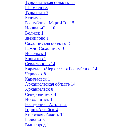
Туркестанская область
15
Шымкент
8
Туркестан
5
Кентау
2
Республика Марий Эл
15
Йошкар-Ола
10
Волжск
1
Звенигово
1
Сахалинская область
15
Южно-Сахалинск
10
Невельск
1
Корсаков
1
Севастополь
14
Карачаево-Черкесская Республика
14
Черкесск
8
Карачаевск
1
Архангельская область
14
Архангельск
8
Северодвинск
4
Новодвинск
1
Республика Алтай
12
Горно-Алтайск
4
Киевская область
12
Бровари
3
Вышгород
1