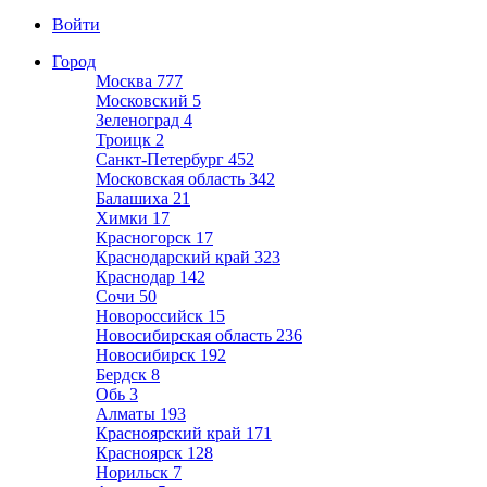
Войти
Город
Москва
777
Московский
5
Зеленоград
4
Троицк
2
Санкт-Петербург
452
Московская область
342
Балашиха
21
Химки
17
Красногорск
17
Краснодарский край
323
Краснодар
142
Сочи
50
Новороссийск
15
Новосибирская область
236
Новосибирск
192
Бердск
8
Обь
3
Алматы
193
Красноярский край
171
Красноярск
128
Норильск
7