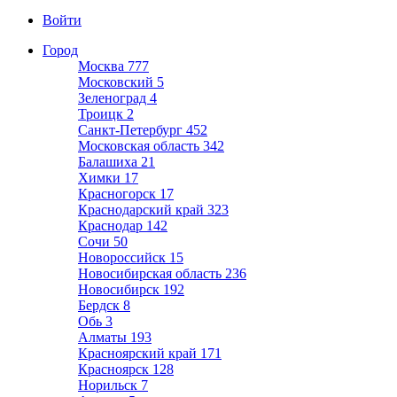
Войти
Город
Москва
777
Московский
5
Зеленоград
4
Троицк
2
Санкт-Петербург
452
Московская область
342
Балашиха
21
Химки
17
Красногорск
17
Краснодарский край
323
Краснодар
142
Сочи
50
Новороссийск
15
Новосибирская область
236
Новосибирск
192
Бердск
8
Обь
3
Алматы
193
Красноярский край
171
Красноярск
128
Норильск
7