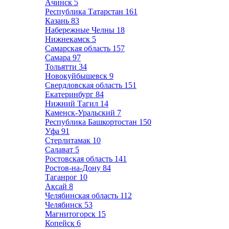
Ачинск
5
Республика Татарстан
161
Казань
83
Набережные Челны
18
Нижнекамск
5
Самарская область
157
Самара
97
Тольятти
34
Новокуйбышевск
9
Свердловская область
151
Екатеринбург
84
Нижний Тагил
14
Каменск-Уральский
7
Республика Башкортостан
150
Уфа
91
Стерлитамак
10
Салават
5
Ростовская область
141
Ростов-на-Дону
84
Таганрог
10
Аксай
8
Челябинская область
112
Челябинск
53
Магнитогорск
15
Копейск
6