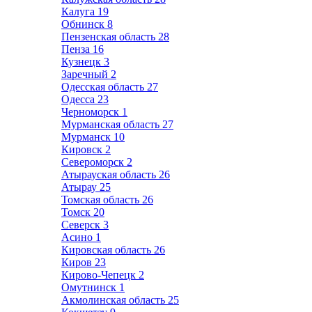
Калуга
19
Обнинск
8
Пензенская область
28
Пенза
16
Кузнецк
3
Заречный
2
Одесская область
27
Одесса
23
Черноморск
1
Мурманская область
27
Мурманск
10
Кировск
2
Североморск
2
Атырауская область
26
Атырау
25
Томская область
26
Томск
20
Северск
3
Асино
1
Кировская область
26
Киров
23
Кирово-Чепецк
2
Омутнинск
1
Акмолинская область
25