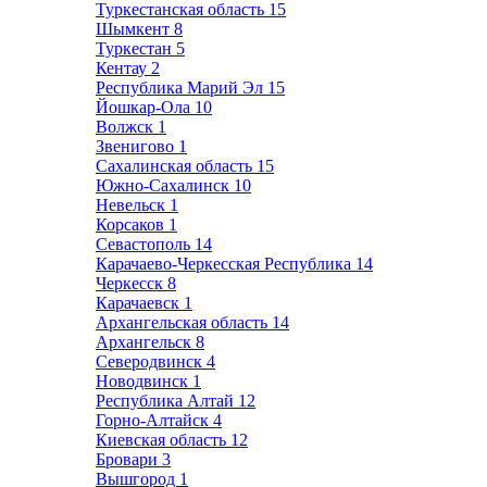
Туркестанская область
15
Шымкент
8
Туркестан
5
Кентау
2
Республика Марий Эл
15
Йошкар-Ола
10
Волжск
1
Звенигово
1
Сахалинская область
15
Южно-Сахалинск
10
Невельск
1
Корсаков
1
Севастополь
14
Карачаево-Черкесская Республика
14
Черкесск
8
Карачаевск
1
Архангельская область
14
Архангельск
8
Северодвинск
4
Новодвинск
1
Республика Алтай
12
Горно-Алтайск
4
Киевская область
12
Бровари
3
Вышгород
1