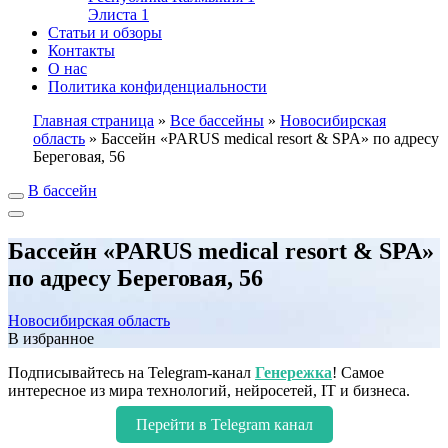
Элиста
1
Статьи и обзоры
Контакты
О нас
Политика конфиденциальности
Главная страница
»
Все бассейны
»
Новосибирская
область
»
Бассейн «PARUS medical resort & SPA» по адресу
Береговая, 56
В бассейн
Бассейн «PARUS medical resort & SPA»
по адресу Береговая, 56
Новосибирская область
В избранное
Подписывайтесь на Telegram-канал
Генережка
! Самое
интересное из мира технологий, нейросетей, IT и бизнеса.
Перейти в Telegram канал