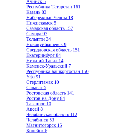
Ачинск
5
Республика Татарстан
161
Казань
83
Набережные Челны
18
Нижнекамск
5
Самарская область
157
Самара
97
Тольятти
34
Новокуйбышевск
9
Свердловская область
151
Екатеринбург
84
Нижний Тагил
14
Каменск-Уральский
7
Республика Башкортостан
150
Уфа
91
Стерлитамак
10
Салават
5
Ростовская область
141
Ростов-на-Дону
84
Таганрог
10
Аксай
8
Челябинская область
112
Челябинск
53
Магнитогорск
15
Копейск
6