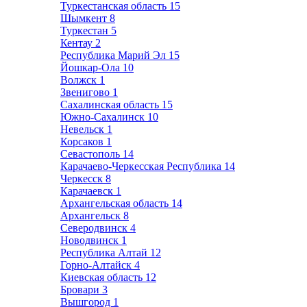
Туркестанская область
15
Шымкент
8
Туркестан
5
Кентау
2
Республика Марий Эл
15
Йошкар-Ола
10
Волжск
1
Звенигово
1
Сахалинская область
15
Южно-Сахалинск
10
Невельск
1
Корсаков
1
Севастополь
14
Карачаево-Черкесская Республика
14
Черкесск
8
Карачаевск
1
Архангельская область
14
Архангельск
8
Северодвинск
4
Новодвинск
1
Республика Алтай
12
Горно-Алтайск
4
Киевская область
12
Бровари
3
Вышгород
1