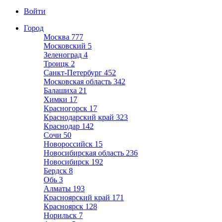
Войти
Город
Москва
777
Московский
5
Зеленоград
4
Троицк
2
Санкт-Петербург
452
Московская область
342
Балашиха
21
Химки
17
Красногорск
17
Краснодарский край
323
Краснодар
142
Сочи
50
Новороссийск
15
Новосибирская область
236
Новосибирск
192
Бердск
8
Обь
3
Алматы
193
Красноярский край
171
Красноярск
128
Норильск
7