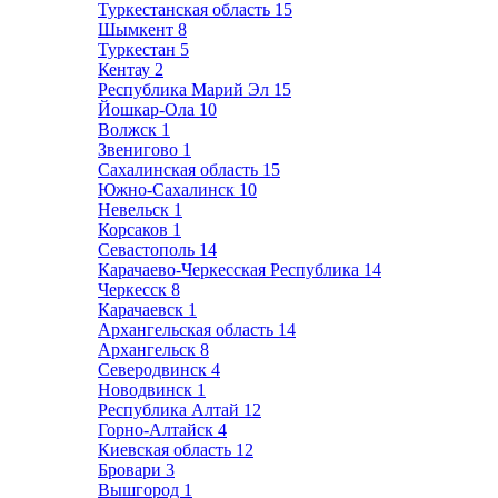
Туркестанская область
15
Шымкент
8
Туркестан
5
Кентау
2
Республика Марий Эл
15
Йошкар-Ола
10
Волжск
1
Звенигово
1
Сахалинская область
15
Южно-Сахалинск
10
Невельск
1
Корсаков
1
Севастополь
14
Карачаево-Черкесская Республика
14
Черкесск
8
Карачаевск
1
Архангельская область
14
Архангельск
8
Северодвинск
4
Новодвинск
1
Республика Алтай
12
Горно-Алтайск
4
Киевская область
12
Бровари
3
Вышгород
1