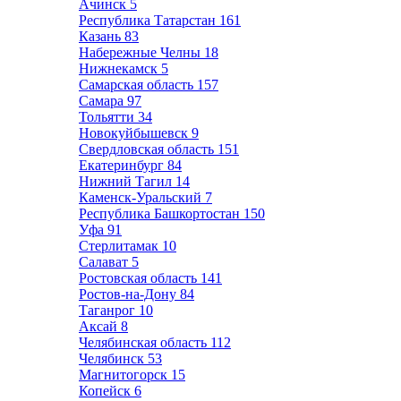
Ачинск
5
Республика Татарстан
161
Казань
83
Набережные Челны
18
Нижнекамск
5
Самарская область
157
Самара
97
Тольятти
34
Новокуйбышевск
9
Свердловская область
151
Екатеринбург
84
Нижний Тагил
14
Каменск-Уральский
7
Республика Башкортостан
150
Уфа
91
Стерлитамак
10
Салават
5
Ростовская область
141
Ростов-на-Дону
84
Таганрог
10
Аксай
8
Челябинская область
112
Челябинск
53
Магнитогорск
15
Копейск
6