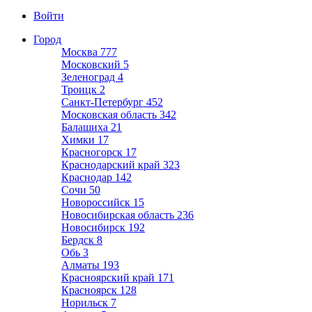
Войти
Город
Москва
777
Московский
5
Зеленоград
4
Троицк
2
Санкт-Петербург
452
Московская область
342
Балашиха
21
Химки
17
Красногорск
17
Краснодарский край
323
Краснодар
142
Сочи
50
Новороссийск
15
Новосибирская область
236
Новосибирск
192
Бердск
8
Обь
3
Алматы
193
Красноярский край
171
Красноярск
128
Норильск
7