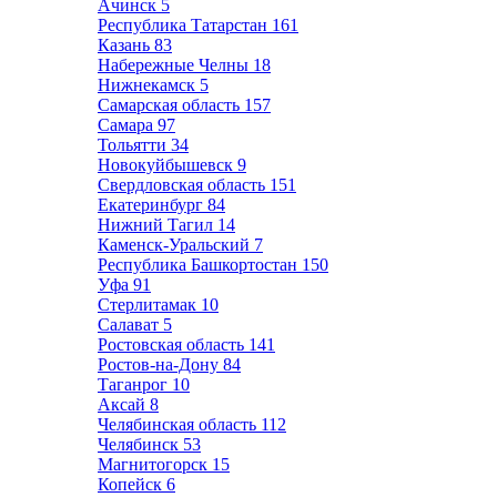
Ачинск
5
Республика Татарстан
161
Казань
83
Набережные Челны
18
Нижнекамск
5
Самарская область
157
Самара
97
Тольятти
34
Новокуйбышевск
9
Свердловская область
151
Екатеринбург
84
Нижний Тагил
14
Каменск-Уральский
7
Республика Башкортостан
150
Уфа
91
Стерлитамак
10
Салават
5
Ростовская область
141
Ростов-на-Дону
84
Таганрог
10
Аксай
8
Челябинская область
112
Челябинск
53
Магнитогорск
15
Копейск
6