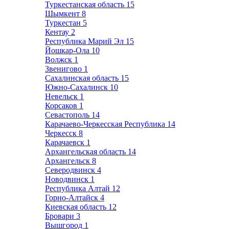
Туркестанская область
15
Шымкент
8
Туркестан
5
Кентау
2
Республика Марий Эл
15
Йошкар-Ола
10
Волжск
1
Звенигово
1
Сахалинская область
15
Южно-Сахалинск
10
Невельск
1
Корсаков
1
Севастополь
14
Карачаево-Черкесская Республика
14
Черкесск
8
Карачаевск
1
Архангельская область
14
Архангельск
8
Северодвинск
4
Новодвинск
1
Республика Алтай
12
Горно-Алтайск
4
Киевская область
12
Бровари
3
Вышгород
1