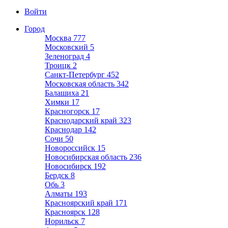
Войти
Город
Москва
777
Московский
5
Зеленоград
4
Троицк
2
Санкт-Петербург
452
Московская область
342
Балашиха
21
Химки
17
Красногорск
17
Краснодарский край
323
Краснодар
142
Сочи
50
Новороссийск
15
Новосибирская область
236
Новосибирск
192
Бердск
8
Обь
3
Алматы
193
Красноярский край
171
Красноярск
128
Норильск
7