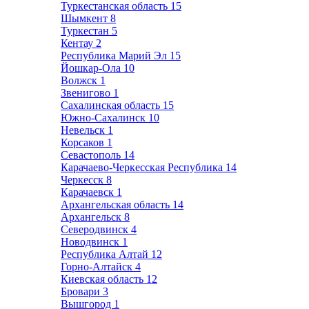
Туркестанская область
15
Шымкент
8
Туркестан
5
Кентау
2
Республика Марий Эл
15
Йошкар-Ола
10
Волжск
1
Звенигово
1
Сахалинская область
15
Южно-Сахалинск
10
Невельск
1
Корсаков
1
Севастополь
14
Карачаево-Черкесская Республика
14
Черкесск
8
Карачаевск
1
Архангельская область
14
Архангельск
8
Северодвинск
4
Новодвинск
1
Республика Алтай
12
Горно-Алтайск
4
Киевская область
12
Бровари
3
Вышгород
1