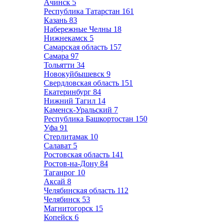
Ачинск
5
Республика Татарстан
161
Казань
83
Набережные Челны
18
Нижнекамск
5
Самарская область
157
Самара
97
Тольятти
34
Новокуйбышевск
9
Свердловская область
151
Екатеринбург
84
Нижний Тагил
14
Каменск-Уральский
7
Республика Башкортостан
150
Уфа
91
Стерлитамак
10
Салават
5
Ростовская область
141
Ростов-на-Дону
84
Таганрог
10
Аксай
8
Челябинская область
112
Челябинск
53
Магнитогорск
15
Копейск
6