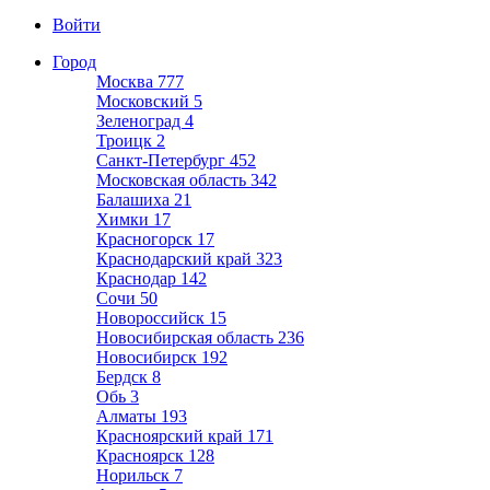
Войти
Город
Москва
777
Московский
5
Зеленоград
4
Троицк
2
Санкт-Петербург
452
Московская область
342
Балашиха
21
Химки
17
Красногорск
17
Краснодарский край
323
Краснодар
142
Сочи
50
Новороссийск
15
Новосибирская область
236
Новосибирск
192
Бердск
8
Обь
3
Алматы
193
Красноярский край
171
Красноярск
128
Норильск
7