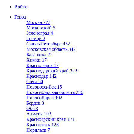
Войти
Город
Москва
777
Московский
5
Зеленоград
4
Троицк
2
Санкт-Петербург
452
Московская область
342
Балашиха
21
Химки
17
Красногорск
17
Краснодарский край
323
Краснодар
142
Сочи
50
Новороссийск
15
Новосибирская область
236
Новосибирск
192
Бердск
8
Обь
3
Алматы
193
Красноярский край
171
Красноярск
128
Норильск
7