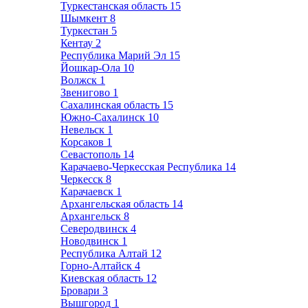
Туркестанская область
15
Шымкент
8
Туркестан
5
Кентау
2
Республика Марий Эл
15
Йошкар-Ола
10
Волжск
1
Звенигово
1
Сахалинская область
15
Южно-Сахалинск
10
Невельск
1
Корсаков
1
Севастополь
14
Карачаево-Черкесская Республика
14
Черкесск
8
Карачаевск
1
Архангельская область
14
Архангельск
8
Северодвинск
4
Новодвинск
1
Республика Алтай
12
Горно-Алтайск
4
Киевская область
12
Бровари
3
Вышгород
1