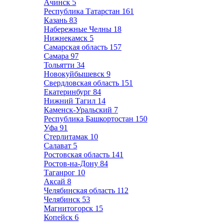
Ачинск
5
Республика Татарстан
161
Казань
83
Набережные Челны
18
Нижнекамск
5
Самарская область
157
Самара
97
Тольятти
34
Новокуйбышевск
9
Свердловская область
151
Екатеринбург
84
Нижний Тагил
14
Каменск-Уральский
7
Республика Башкортостан
150
Уфа
91
Стерлитамак
10
Салават
5
Ростовская область
141
Ростов-на-Дону
84
Таганрог
10
Аксай
8
Челябинская область
112
Челябинск
53
Магнитогорск
15
Копейск
6