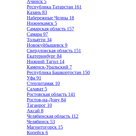
Ачинск
5
Республика Татарстан
161
Казань
83
Набережные Челны
18
Нижнекамск
5
Самарская область
157
Самара
97
Тольятти
34
Новокуйбышевск
9
Свердловская область
151
Екатеринбург
84
Нижний Тагил
14
Каменск-Уральский
7
Республика Башкортостан
150
Уфа
91
Стерлитамак
10
Салават
5
Ростовская область
141
Ростов-на-Дону
84
Таганрог
10
Аксай
8
Челябинская область
112
Челябинск
53
Магнитогорск
15
Копейск
6