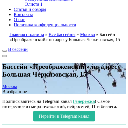
Элиста
1
Статьи и обзоры
Контакты
О нас
Политика конфиденциальности
Главная страница
»
Все бассейны
»
Москва
»
Бассейн
«Преображенский» по адресу Большая Черкизовская, 15
В бассейн
Бассейн «Преображенский» по адресу
Большая Черкизовская, 15
Москва
В избранное
Подписывайтесь на Telegram-канал
Генережка
! Самое
интересное из мира технологий, нейросетей, IT и бизнеса.
Перейти в Telegram канал