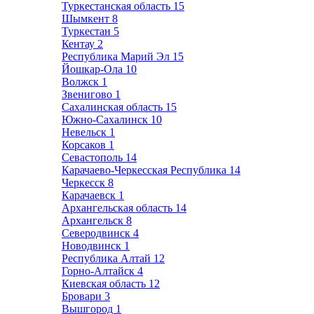
Туркестанская область
15
Шымкент
8
Туркестан
5
Кентау
2
Республика Марий Эл
15
Йошкар-Ола
10
Волжск
1
Звенигово
1
Сахалинская область
15
Южно-Сахалинск
10
Невельск
1
Корсаков
1
Севастополь
14
Карачаево-Черкесская Республика
14
Черкесск
8
Карачаевск
1
Архангельская область
14
Архангельск
8
Северодвинск
4
Новодвинск
1
Республика Алтай
12
Горно-Алтайск
4
Киевская область
12
Бровари
3
Вышгород
1