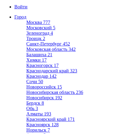
Войти
Город
Москва
777
Московский
5
Зеленоград
4
Троицк
2
Санкт-Петербург
452
Московская область
342
Балашиха
21
Химки
17
Красногорск
17
Краснодарский край
323
Краснодар
142
Сочи
50
Новороссийск
15
Новосибирская область
236
Новосибирск
192
Бердск
8
Обь
3
Алматы
193
Красноярский край
171
Красноярск
128
Норильск
7