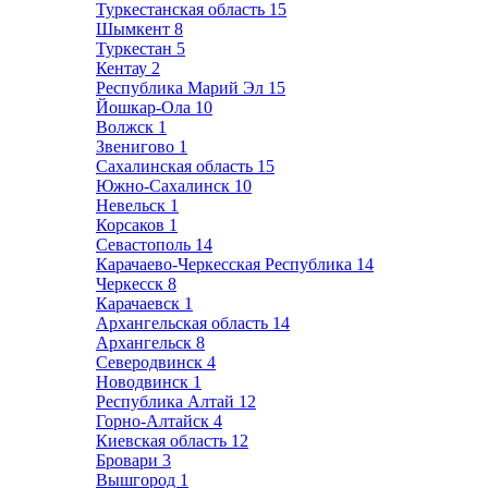
Туркестанская область
15
Шымкент
8
Туркестан
5
Кентау
2
Республика Марий Эл
15
Йошкар-Ола
10
Волжск
1
Звенигово
1
Сахалинская область
15
Южно-Сахалинск
10
Невельск
1
Корсаков
1
Севастополь
14
Карачаево-Черкесская Республика
14
Черкесск
8
Карачаевск
1
Архангельская область
14
Архангельск
8
Северодвинск
4
Новодвинск
1
Республика Алтай
12
Горно-Алтайск
4
Киевская область
12
Бровари
3
Вышгород
1