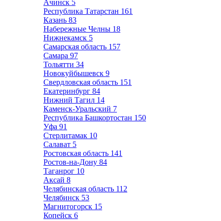
Ачинск
5
Республика Татарстан
161
Казань
83
Набережные Челны
18
Нижнекамск
5
Самарская область
157
Самара
97
Тольятти
34
Новокуйбышевск
9
Свердловская область
151
Екатеринбург
84
Нижний Тагил
14
Каменск-Уральский
7
Республика Башкортостан
150
Уфа
91
Стерлитамак
10
Салават
5
Ростовская область
141
Ростов-на-Дону
84
Таганрог
10
Аксай
8
Челябинская область
112
Челябинск
53
Магнитогорск
15
Копейск
6