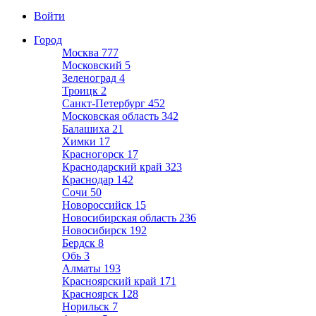
Войти
Город
Москва
777
Московский
5
Зеленоград
4
Троицк
2
Санкт-Петербург
452
Московская область
342
Балашиха
21
Химки
17
Красногорск
17
Краснодарский край
323
Краснодар
142
Сочи
50
Новороссийск
15
Новосибирская область
236
Новосибирск
192
Бердск
8
Обь
3
Алматы
193
Красноярский край
171
Красноярск
128
Норильск
7