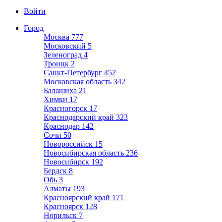
Войти
Город
Москва
777
Московский
5
Зеленоград
4
Троицк
2
Санкт-Петербург
452
Московская область
342
Балашиха
21
Химки
17
Красногорск
17
Краснодарский край
323
Краснодар
142
Сочи
50
Новороссийск
15
Новосибирская область
236
Новосибирск
192
Бердск
8
Обь
3
Алматы
193
Красноярский край
171
Красноярск
128
Норильск
7