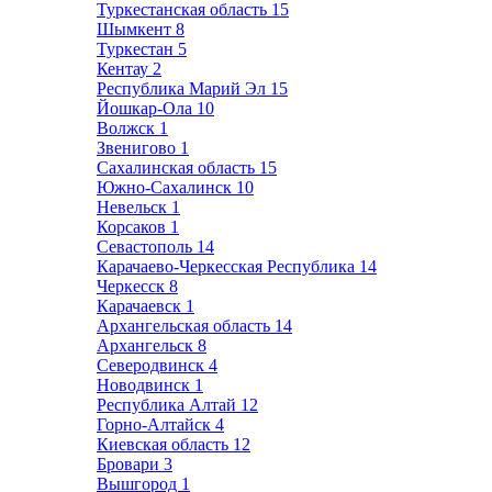
Туркестанская область
15
Шымкент
8
Туркестан
5
Кентау
2
Республика Марий Эл
15
Йошкар-Ола
10
Волжск
1
Звенигово
1
Сахалинская область
15
Южно-Сахалинск
10
Невельск
1
Корсаков
1
Севастополь
14
Карачаево-Черкесская Республика
14
Черкесск
8
Карачаевск
1
Архангельская область
14
Архангельск
8
Северодвинск
4
Новодвинск
1
Республика Алтай
12
Горно-Алтайск
4
Киевская область
12
Бровари
3
Вышгород
1