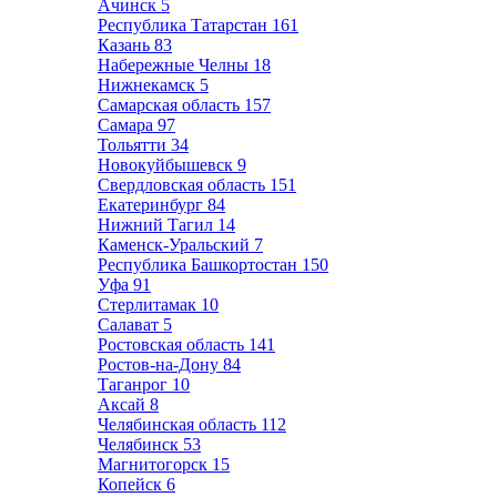
Ачинск
5
Республика Татарстан
161
Казань
83
Набережные Челны
18
Нижнекамск
5
Самарская область
157
Самара
97
Тольятти
34
Новокуйбышевск
9
Свердловская область
151
Екатеринбург
84
Нижний Тагил
14
Каменск-Уральский
7
Республика Башкортостан
150
Уфа
91
Стерлитамак
10
Салават
5
Ростовская область
141
Ростов-на-Дону
84
Таганрог
10
Аксай
8
Челябинская область
112
Челябинск
53
Магнитогорск
15
Копейск
6