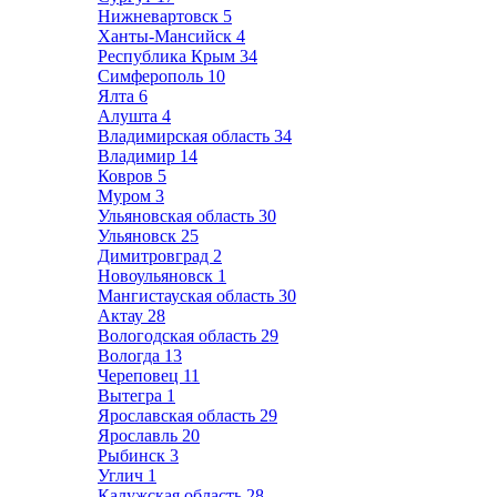
Нижневартовск
5
Ханты-Мансийск
4
Республика Крым
34
Симферополь
10
Ялта
6
Алушта
4
Владимирская область
34
Владимир
14
Ковров
5
Муром
3
Ульяновская область
30
Ульяновск
25
Димитровград
2
Новоульяновск
1
Мангистауская область
30
Актау
28
Вологодская область
29
Вологда
13
Череповец
11
Вытегра
1
Ярославская область
29
Ярославль
20
Рыбинск
3
Углич
1
Калужская область
28