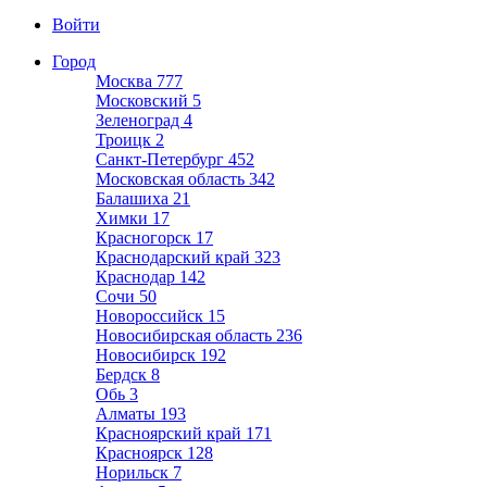
Войти
Город
Москва
777
Московский
5
Зеленоград
4
Троицк
2
Санкт-Петербург
452
Московская область
342
Балашиха
21
Химки
17
Красногорск
17
Краснодарский край
323
Краснодар
142
Сочи
50
Новороссийск
15
Новосибирская область
236
Новосибирск
192
Бердск
8
Обь
3
Алматы
193
Красноярский край
171
Красноярск
128
Норильск
7