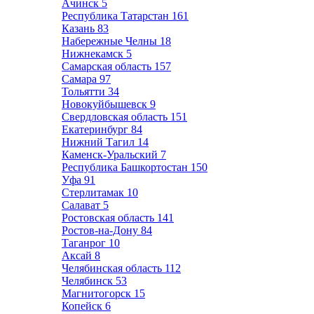
Ачинск
5
Республика Татарстан
161
Казань
83
Набережные Челны
18
Нижнекамск
5
Самарская область
157
Самара
97
Тольятти
34
Новокуйбышевск
9
Свердловская область
151
Екатеринбург
84
Нижний Тагил
14
Каменск-Уральский
7
Республика Башкортостан
150
Уфа
91
Стерлитамак
10
Салават
5
Ростовская область
141
Ростов-на-Дону
84
Таганрог
10
Аксай
8
Челябинская область
112
Челябинск
53
Магнитогорск
15
Копейск
6