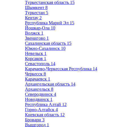
Туркестанская область
15
Шымкент
8
Туркестан
5
Кентау
2
Республика Марий Эл
15
Йошкар-Ола
10
Волжск
1
Звенигово
1
Сахалинская область
15
Южно-Сахалинск
10
Невельск
1
Корсаков
1
Севастополь
14
Карачаево-Черкесская Республика
14
Черкесск
8
Карачаевск
1
Архангельская область
14
Архангельск
8
Северодвинск
4
Новодвинск
1
Республика Алтай
12
Горно-Алтайск
4
Киевская область
12
Бровари
3
Вышгород
1