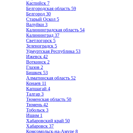
Каспийск
7
Белгородская область
59
Белгород
30
Старый Оскол
5
Валуйки
3
Калининградская область
54
Калининград
37
Светлогорск
5
Зеленоградск
5
Удмуртская Республика
53
Ижевск
42
Воткинск
2
Глазов
2
Бишкек
53
Алматинская область
52
Конаев
11
Капшагай
4
Талгар
3
Тюменская область
50
Тюмень
42
Тобольск
3
Ишим
1
Хабаровский край
50
Хабаровск
37
Комсомольск-на-Амуре
8