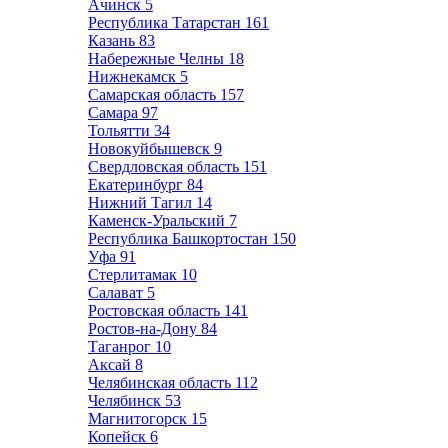
Ачинск
5
Республика Татарстан
161
Казань
83
Набережные Челны
18
Нижнекамск
5
Самарская область
157
Самара
97
Тольятти
34
Новокуйбышевск
9
Свердловская область
151
Екатеринбург
84
Нижний Тагил
14
Каменск-Уральский
7
Республика Башкортостан
150
Уфа
91
Стерлитамак
10
Салават
5
Ростовская область
141
Ростов-на-Дону
84
Таганрог
10
Аксай
8
Челябинская область
112
Челябинск
53
Магнитогорск
15
Копейск
6