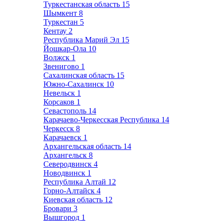
Туркестанская область
15
Шымкент
8
Туркестан
5
Кентау
2
Республика Марий Эл
15
Йошкар-Ола
10
Волжск
1
Звенигово
1
Сахалинская область
15
Южно-Сахалинск
10
Невельск
1
Корсаков
1
Севастополь
14
Карачаево-Черкесская Республика
14
Черкесск
8
Карачаевск
1
Архангельская область
14
Архангельск
8
Северодвинск
4
Новодвинск
1
Республика Алтай
12
Горно-Алтайск
4
Киевская область
12
Бровари
3
Вышгород
1