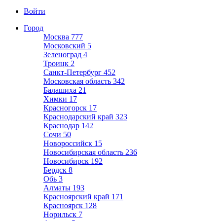
Войти
Город
Москва
777
Московский
5
Зеленоград
4
Троицк
2
Санкт-Петербург
452
Московская область
342
Балашиха
21
Химки
17
Красногорск
17
Краснодарский край
323
Краснодар
142
Сочи
50
Новороссийск
15
Новосибирская область
236
Новосибирск
192
Бердск
8
Обь
3
Алматы
193
Красноярский край
171
Красноярск
128
Норильск
7