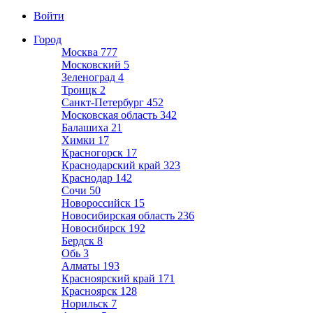
Войти
Город
Москва
777
Московский
5
Зеленоград
4
Троицк
2
Санкт-Петербург
452
Московская область
342
Балашиха
21
Химки
17
Красногорск
17
Краснодарский край
323
Краснодар
142
Сочи
50
Новороссийск
15
Новосибирская область
236
Новосибирск
192
Бердск
8
Обь
3
Алматы
193
Красноярский край
171
Красноярск
128
Норильск
7