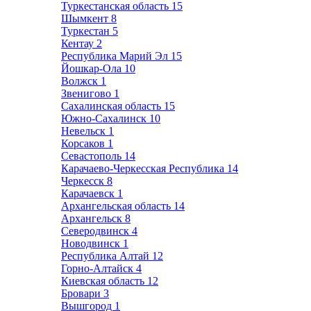
Туркестанская область
15
Шымкент
8
Туркестан
5
Кентау
2
Республика Марий Эл
15
Йошкар-Ола
10
Волжск
1
Звенигово
1
Сахалинская область
15
Южно-Сахалинск
10
Невельск
1
Корсаков
1
Севастополь
14
Карачаево-Черкесская Республика
14
Черкесск
8
Карачаевск
1
Архангельская область
14
Архангельск
8
Северодвинск
4
Новодвинск
1
Республика Алтай
12
Горно-Алтайск
4
Киевская область
12
Бровари
3
Вышгород
1