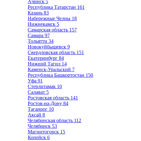
Ачинск
5
Республика Татарстан
161
Казань
83
Набережные Челны
18
Нижнекамск
5
Самарская область
157
Самара
97
Тольятти
34
Новокуйбышевск
9
Свердловская область
151
Екатеринбург
84
Нижний Тагил
14
Каменск-Уральский
7
Республика Башкортостан
150
Уфа
91
Стерлитамак
10
Салават
5
Ростовская область
141
Ростов-на-Дону
84
Таганрог
10
Аксай
8
Челябинская область
112
Челябинск
53
Магнитогорск
15
Копейск
6