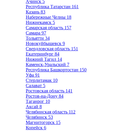
Ачинск
5
Республика Татарстан
161
Казань
83
Набережные Челны
18
Нижнекамск
5
Самарская область
157
Самара
97
Тольятти
34
Новокуйбышевск
9
Свердловская область
151
Екатеринбург
84
Нижний Тагил
14
Каменск-Уральский
7
Республика Башкортостан
150
Уфа
91
Стерлитамак
10
Салават
5
Ростовская область
141
Ростов-на-Дону
84
Таганрог
10
Аксай
8
Челябинская область
112
Челябинск
53
Магнитогорск
15
Копейск
6