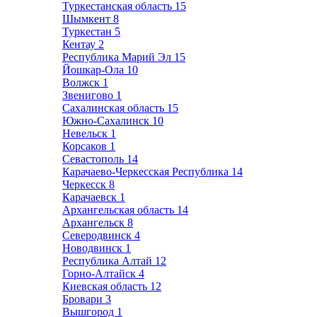
Туркестанская область
15
Шымкент
8
Туркестан
5
Кентау
2
Республика Марий Эл
15
Йошкар-Ола
10
Волжск
1
Звенигово
1
Сахалинская область
15
Южно-Сахалинск
10
Невельск
1
Корсаков
1
Севастополь
14
Карачаево-Черкесская Республика
14
Черкесск
8
Карачаевск
1
Архангельская область
14
Архангельск
8
Северодвинск
4
Новодвинск
1
Республика Алтай
12
Горно-Алтайск
4
Киевская область
12
Бровари
3
Вышгород
1