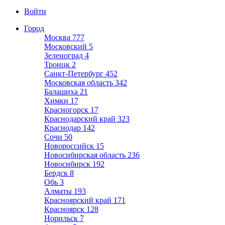
Войти
Город
Москва
777
Московский
5
Зеленоград
4
Троицк
2
Санкт-Петербург
452
Московская область
342
Балашиха
21
Химки
17
Красногорск
17
Краснодарский край
323
Краснодар
142
Сочи
50
Новороссийск
15
Новосибирская область
236
Новосибирск
192
Бердск
8
Обь
3
Алматы
193
Красноярский край
171
Красноярск
128
Норильск
7