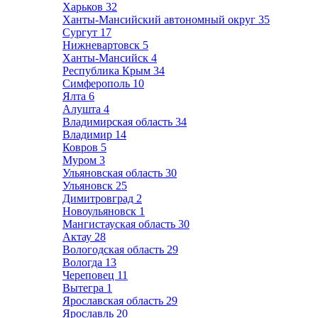
Харьков
32
Ханты-Мансийский автономный округ
35
Сургут
17
Нижневартовск
5
Ханты-Мансийск
4
Республика Крым
34
Симферополь
10
Ялта
6
Алушта
4
Владимирская область
34
Владимир
14
Ковров
5
Муром
3
Ульяновская область
30
Ульяновск
25
Димитровград
2
Новоульяновск
1
Мангистауская область
30
Актау
28
Вологодская область
29
Вологда
13
Череповец
11
Вытегра
1
Ярославская область
29
Ярославль
20