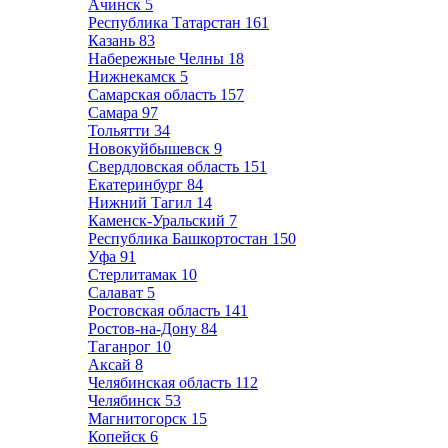
Ачинск
5
Республика Татарстан
161
Казань
83
Набережные Челны
18
Нижнекамск
5
Самарская область
157
Самара
97
Тольятти
34
Новокуйбышевск
9
Свердловская область
151
Екатеринбург
84
Нижний Тагил
14
Каменск-Уральский
7
Республика Башкортостан
150
Уфа
91
Стерлитамак
10
Салават
5
Ростовская область
141
Ростов-на-Дону
84
Таганрог
10
Аксай
8
Челябинская область
112
Челябинск
53
Магнитогорск
15
Копейск
6