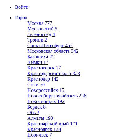
Войти
Город
Москва
777
Московский
5
Зеленоград
4
Троицк
2
Санкт-Петербург
452
Московская область
342
Балашиха
21
Химки
17
Красногорск
17
Краснодарский край
323
Краснодар
142
Сочи
50
Новороссийск
15
Новосибирская область
236
Новосибирск
192
Бердск
8
Обь
3
Алматы
193
Красноярский край
171
Красноярск
128
Норильск
7