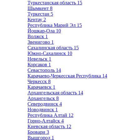
Туркестанская область
15
Шымкент
8
Туркестан
5
Кентау
2
Республика Марий Эл
15
Йошкар-Ола
10
Волжск
1
Звенигово
1
Сахалинская область
15
Южно-Сахалинск
10
Невельск
1
Корсаков
1
Севастополь
14
Карачаево-Черкесская Республика
14
Черкесск
8
Карачаевск
1
Архангельская область
14
Архангельск
8
Северодвинск
4
Новодвинск
1
Республика Алтай
12
Горно-Алтайск
4
Киевская область
12
Бровари
3
Вышгород
1