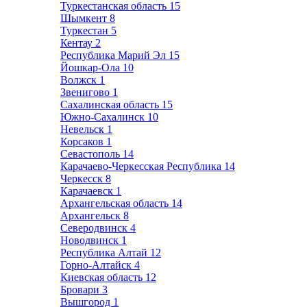
Туркестанская область
15
Шымкент
8
Туркестан
5
Кентау
2
Республика Марий Эл
15
Йошкар-Ола
10
Волжск
1
Звенигово
1
Сахалинская область
15
Южно-Сахалинск
10
Невельск
1
Корсаков
1
Севастополь
14
Карачаево-Черкесская Республика
14
Черкесск
8
Карачаевск
1
Архангельская область
14
Архангельск
8
Северодвинск
4
Новодвинск
1
Республика Алтай
12
Горно-Алтайск
4
Киевская область
12
Бровари
3
Вышгород
1