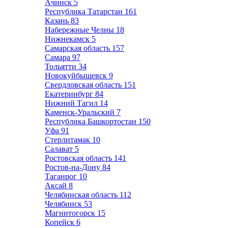
Ачинск
5
Республика Татарстан
161
Казань
83
Набережные Челны
18
Нижнекамск
5
Самарская область
157
Самара
97
Тольятти
34
Новокуйбышевск
9
Свердловская область
151
Екатеринбург
84
Нижний Тагил
14
Каменск-Уральский
7
Республика Башкортостан
150
Уфа
91
Стерлитамак
10
Салават
5
Ростовская область
141
Ростов-на-Дону
84
Таганрог
10
Аксай
8
Челябинская область
112
Челябинск
53
Магнитогорск
15
Копейск
6