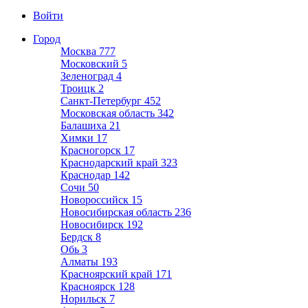
Войти
Город
Москва
777
Московский
5
Зеленоград
4
Троицк
2
Санкт-Петербург
452
Московская область
342
Балашиха
21
Химки
17
Красногорск
17
Краснодарский край
323
Краснодар
142
Сочи
50
Новороссийск
15
Новосибирская область
236
Новосибирск
192
Бердск
8
Обь
3
Алматы
193
Красноярский край
171
Красноярск
128
Норильск
7