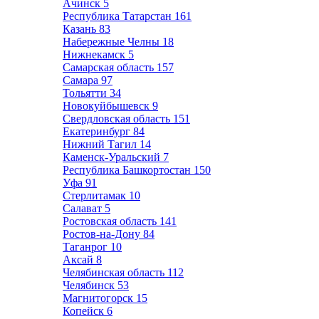
Ачинск
5
Республика Татарстан
161
Казань
83
Набережные Челны
18
Нижнекамск
5
Самарская область
157
Самара
97
Тольятти
34
Новокуйбышевск
9
Свердловская область
151
Екатеринбург
84
Нижний Тагил
14
Каменск-Уральский
7
Республика Башкортостан
150
Уфа
91
Стерлитамак
10
Салават
5
Ростовская область
141
Ростов-на-Дону
84
Таганрог
10
Аксай
8
Челябинская область
112
Челябинск
53
Магнитогорск
15
Копейск
6