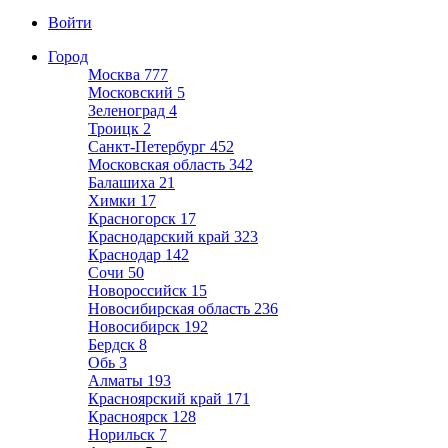
Войти
Город
Москва
777
Московский
5
Зеленоград
4
Троицк
2
Санкт-Петербург
452
Московская область
342
Балашиха
21
Химки
17
Красногорск
17
Краснодарский край
323
Краснодар
142
Сочи
50
Новороссийск
15
Новосибирская область
236
Новосибирск
192
Бердск
8
Обь
3
Алматы
193
Красноярский край
171
Красноярск
128
Норильск
7