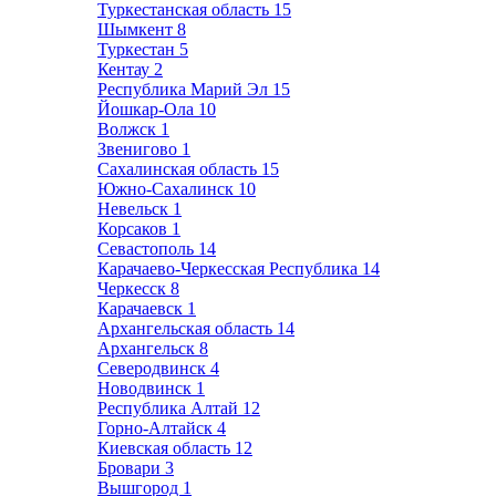
Туркестанская область
15
Шымкент
8
Туркестан
5
Кентау
2
Республика Марий Эл
15
Йошкар-Ола
10
Волжск
1
Звенигово
1
Сахалинская область
15
Южно-Сахалинск
10
Невельск
1
Корсаков
1
Севастополь
14
Карачаево-Черкесская Республика
14
Черкесск
8
Карачаевск
1
Архангельская область
14
Архангельск
8
Северодвинск
4
Новодвинск
1
Республика Алтай
12
Горно-Алтайск
4
Киевская область
12
Бровари
3
Вышгород
1