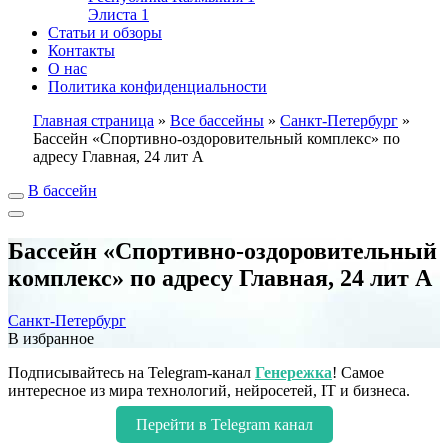
Элиста
1
Статьи и обзоры
Контакты
О нас
Политика конфиденциальности
Главная страница
»
Все бассейны
»
Санкт-Петербург
»
Бассейн «Спортивно-оздоровительный комплекс» по
адресу Главная, 24 лит А
В бассейн
Бассейн «Спортивно-оздоровительный
комплекс» по адресу Главная, 24 лит А
Санкт-Петербург
В избранное
Подписывайтесь на Telegram-канал
Генережка
! Самое
интересное из мира технологий, нейросетей, IT и бизнеса.
Перейти в Telegram канал