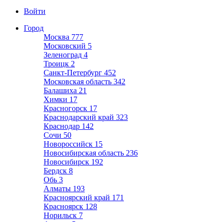
Войти
Город
Москва
777
Московский
5
Зеленоград
4
Троицк
2
Санкт-Петербург
452
Московская область
342
Балашиха
21
Химки
17
Красногорск
17
Краснодарский край
323
Краснодар
142
Сочи
50
Новороссийск
15
Новосибирская область
236
Новосибирск
192
Бердск
8
Обь
3
Алматы
193
Красноярский край
171
Красноярск
128
Норильск
7