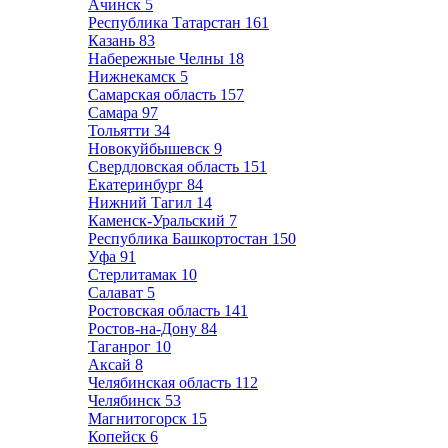
Ачинск
5
Республика Татарстан
161
Казань
83
Набережные Челны
18
Нижнекамск
5
Самарская область
157
Самара
97
Тольятти
34
Новокуйбышевск
9
Свердловская область
151
Екатеринбург
84
Нижний Тагил
14
Каменск-Уральский
7
Республика Башкортостан
150
Уфа
91
Стерлитамак
10
Салават
5
Ростовская область
141
Ростов-на-Дону
84
Таганрог
10
Аксай
8
Челябинская область
112
Челябинск
53
Магнитогорск
15
Копейск
6