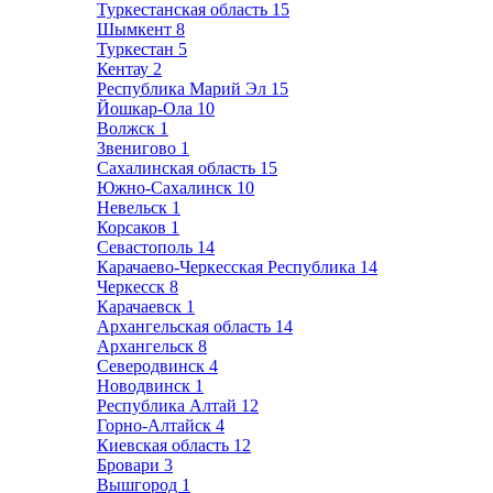
Туркестанская область
15
Шымкент
8
Туркестан
5
Кентау
2
Республика Марий Эл
15
Йошкар-Ола
10
Волжск
1
Звенигово
1
Сахалинская область
15
Южно-Сахалинск
10
Невельск
1
Корсаков
1
Севастополь
14
Карачаево-Черкесская Республика
14
Черкесск
8
Карачаевск
1
Архангельская область
14
Архангельск
8
Северодвинск
4
Новодвинск
1
Республика Алтай
12
Горно-Алтайск
4
Киевская область
12
Бровари
3
Вышгород
1