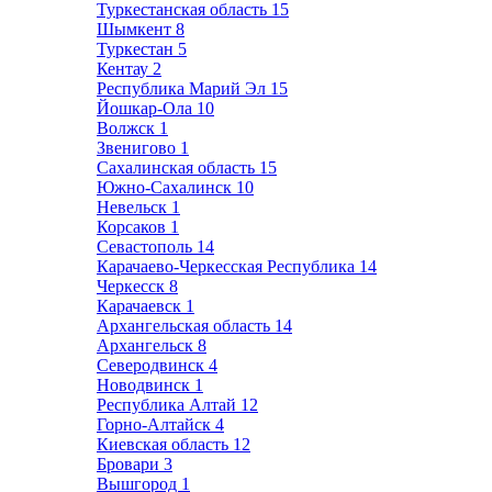
Туркестанская область
15
Шымкент
8
Туркестан
5
Кентау
2
Республика Марий Эл
15
Йошкар-Ола
10
Волжск
1
Звенигово
1
Сахалинская область
15
Южно-Сахалинск
10
Невельск
1
Корсаков
1
Севастополь
14
Карачаево-Черкесская Республика
14
Черкесск
8
Карачаевск
1
Архангельская область
14
Архангельск
8
Северодвинск
4
Новодвинск
1
Республика Алтай
12
Горно-Алтайск
4
Киевская область
12
Бровари
3
Вышгород
1