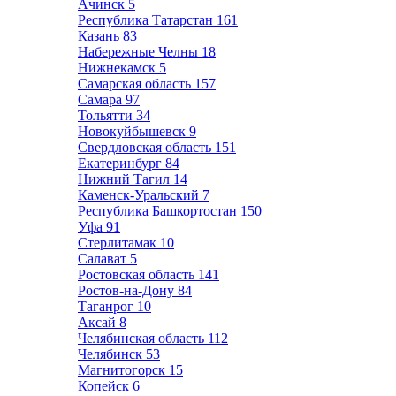
Ачинск
5
Республика Татарстан
161
Казань
83
Набережные Челны
18
Нижнекамск
5
Самарская область
157
Самара
97
Тольятти
34
Новокуйбышевск
9
Свердловская область
151
Екатеринбург
84
Нижний Тагил
14
Каменск-Уральский
7
Республика Башкортостан
150
Уфа
91
Стерлитамак
10
Салават
5
Ростовская область
141
Ростов-на-Дону
84
Таганрог
10
Аксай
8
Челябинская область
112
Челябинск
53
Магнитогорск
15
Копейск
6