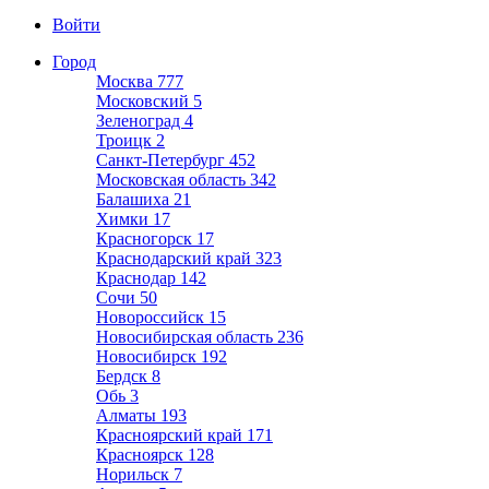
Войти
Город
Москва
777
Московский
5
Зеленоград
4
Троицк
2
Санкт-Петербург
452
Московская область
342
Балашиха
21
Химки
17
Красногорск
17
Краснодарский край
323
Краснодар
142
Сочи
50
Новороссийск
15
Новосибирская область
236
Новосибирск
192
Бердск
8
Обь
3
Алматы
193
Красноярский край
171
Красноярск
128
Норильск
7