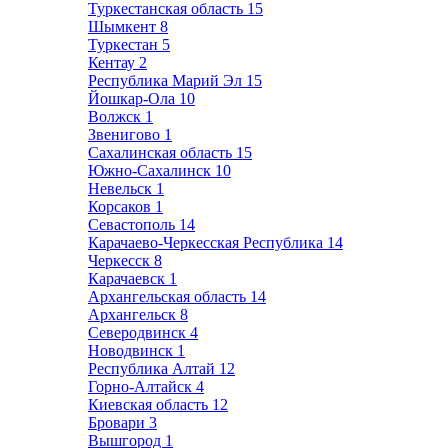
Туркестанская область
15
Шымкент
8
Туркестан
5
Кентау
2
Республика Марий Эл
15
Йошкар-Ола
10
Волжск
1
Звенигово
1
Сахалинская область
15
Южно-Сахалинск
10
Невельск
1
Корсаков
1
Севастополь
14
Карачаево-Черкесская Республика
14
Черкесск
8
Карачаевск
1
Архангельская область
14
Архангельск
8
Северодвинск
4
Новодвинск
1
Республика Алтай
12
Горно-Алтайск
4
Киевская область
12
Бровари
3
Вышгород
1