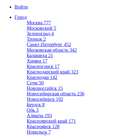
Войти
Город
Москва
777
Московский
5
Зеленоград
4
Троицк
2
Санкт-Петербург
452
Московская область
342
Балашиха
21
Химки
17
Красногорск
17
Краснодарский край
323
Краснодар
142
Сочи
50
Новороссийск
15
Новосибирская область
236
Новосибирск
192
Бердск
8
Обь
3
Алматы
193
Красноярский край
171
Красноярск
128
Норильск
7