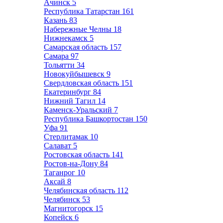
Ачинск
5
Республика Татарстан
161
Казань
83
Набережные Челны
18
Нижнекамск
5
Самарская область
157
Самара
97
Тольятти
34
Новокуйбышевск
9
Свердловская область
151
Екатеринбург
84
Нижний Тагил
14
Каменск-Уральский
7
Республика Башкортостан
150
Уфа
91
Стерлитамак
10
Салават
5
Ростовская область
141
Ростов-на-Дону
84
Таганрог
10
Аксай
8
Челябинская область
112
Челябинск
53
Магнитогорск
15
Копейск
6