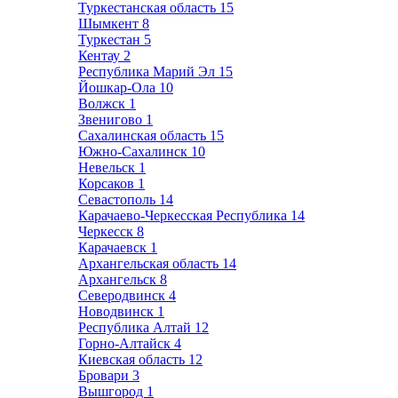
Туркестанская область
15
Шымкент
8
Туркестан
5
Кентау
2
Республика Марий Эл
15
Йошкар-Ола
10
Волжск
1
Звенигово
1
Сахалинская область
15
Южно-Сахалинск
10
Невельск
1
Корсаков
1
Севастополь
14
Карачаево-Черкесская Республика
14
Черкесск
8
Карачаевск
1
Архангельская область
14
Архангельск
8
Северодвинск
4
Новодвинск
1
Республика Алтай
12
Горно-Алтайск
4
Киевская область
12
Бровари
3
Вышгород
1