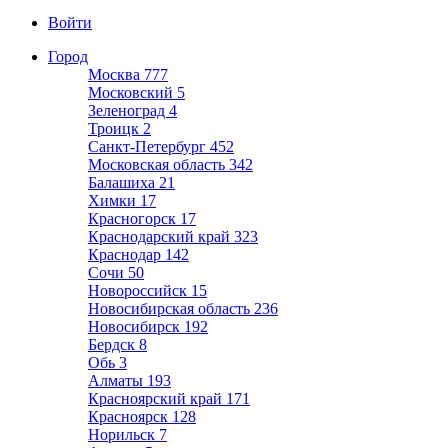
Войти
Город
Москва
777
Московский
5
Зеленоград
4
Троицк
2
Санкт-Петербург
452
Московская область
342
Балашиха
21
Химки
17
Красногорск
17
Краснодарский край
323
Краснодар
142
Сочи
50
Новороссийск
15
Новосибирская область
236
Новосибирск
192
Бердск
8
Обь
3
Алматы
193
Красноярский край
171
Красноярск
128
Норильск
7